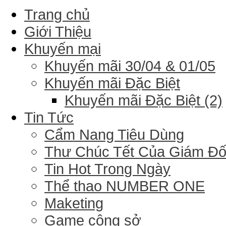
Trang chủ
Giới Thiệu
Khuyến mại
Khuyến mãi 30/04 & 01/05
Khuyến mãi Đặc Biệt
Khuyến mãi Đặc Biệt (2)
Tin Tức
Cẩm Nang Tiêu Dùng
Thư Chúc Tết Của Giám Đ
Tin Hot Trong Ngày
Thể thao NUMBER ONE
Maketing
Game công sở