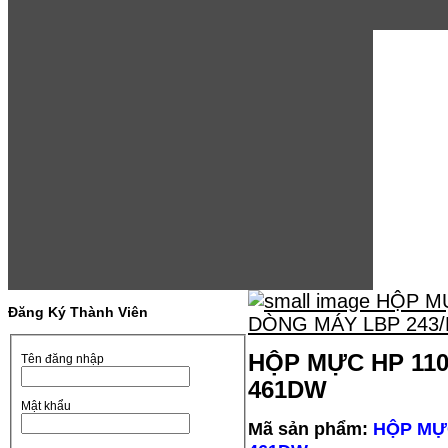
Đăng Ký Thành Viên
HỘP MỰC HP 110
Tên đăng nhập
461DW
Mật khẩu
Mã sản phẩm:
HỘP MỰC