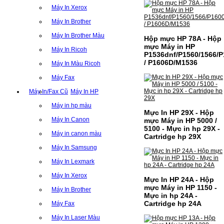
Máy In Xerox
Máy In Brother
Máy In Brother Màu
Hộp mực HP 78A - Hộp
mực Máy in HP
Máy In Ricoh
P1536dnf/P1560/1566/P
/ P1606D/M1536
Máy In Màu Ricoh
Máy Fax
Máy In/Fax Cũ
Máy In HP
Máy in hp màu
Mực In HP 29X - Hộp
Máy In Canon
mực Máy in HP 5000 /
5100 - Mực in hp 29X -
Máy in canon màu
Cartridge hp 29X
Máy In Samsung
Máy In Lexmark
Máy In Xerox
Mực In HP 24A - Hộp
mực Máy in HP 1150 -
Máy In Brother
Mực in hp 24A -
Cartridge hp 24A
Máy Fax
Máy In Laser Màu