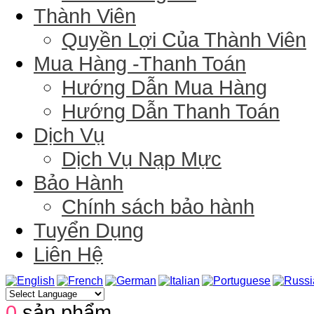
Thành Viên
Quyền Lợi Của Thành Viên
Mua Hàng -Thanh Toán
Hướng Dẫn Mua Hàng
Hướng Dẫn Thanh Toán
Dịch Vụ
Dịch Vụ Nạp Mực
Bảo Hành
Chính sách bảo hành
Tuyển Dụng
Liên Hệ
0
sản phẩm