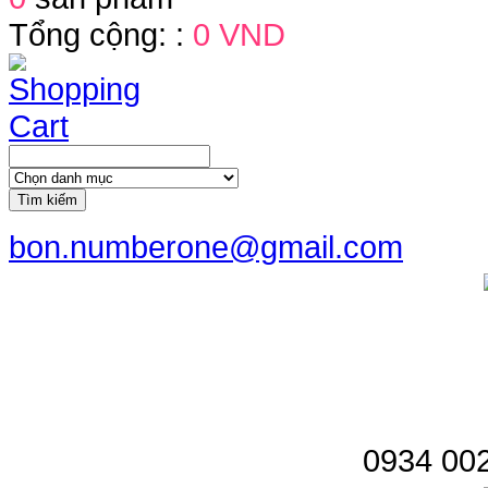
Tổng cộng: :
0 VND
Tìm kiếm
bon.numberone@gmail.com
0934 002