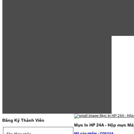
Đăng Ký Thành Viên
Mực In HP 24A - Hộp mực Máy 
Mã sản phẩm : Q2624A