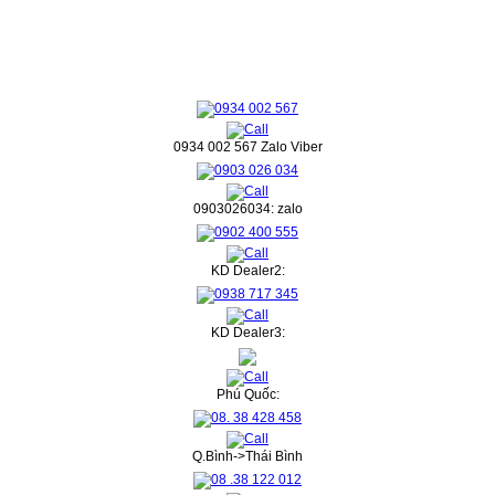
0934 002 567 Zalo Viber
0903026034: zalo
KD Dealer2:
KD Dealer3:
Phú Quốc:
Q.Bình->Thái Bình