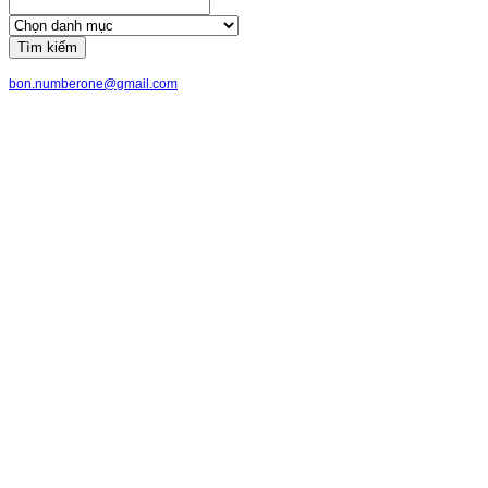
Tìm kiếm
bon.numberone@gmail.com