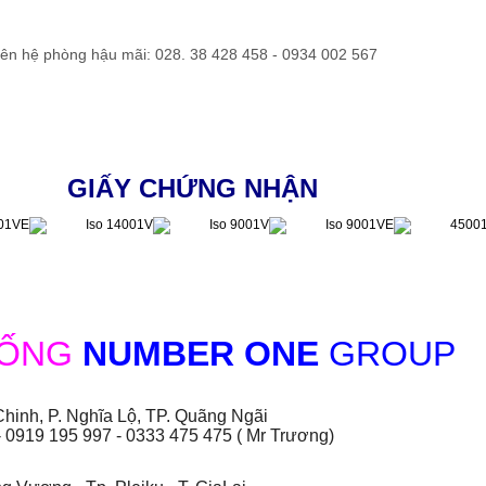
liên hệ phòng hậu mãi: 028. 38 428 458 - 0934 002 567
GIẤY CHỨNG NHẬN
HỐNG
NUMBER ONE
GROUP
hinh, P. Nghĩa Lộ, TP. Quãng Ngãi
- 0919 195 997 - 0333 475 475 ( Mr Trương)