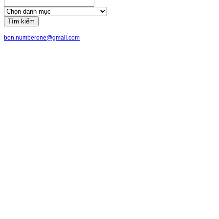
Tìm kiếm
bon.numberone@gmail.com