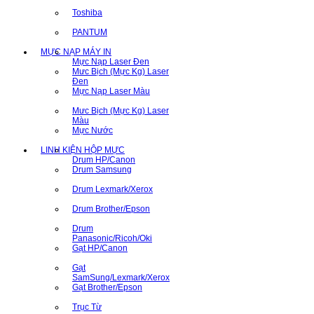
Toshiba
PANTUM
MỰC NẠP MÁY IN
Mực Nạp Laser Đen
Mưc Bịch (Mực Kg) Laser
Đen
Mực Nạp Laser Màu
Mưc Bịch (Mực Kg) Laser
Màu
Mực Nước
LINH KIỆN HỘP MỰC
Drum HP/Canon
Drum Samsung
Drum Lexmark/Xerox
Drum Brother/Epson
Drum
Panasonic/Ricoh/Oki
Gạt HP/Canon
Gạt
SamSung/Lexmark/Xerox
Gạt Brother/Epson
Trục Từ