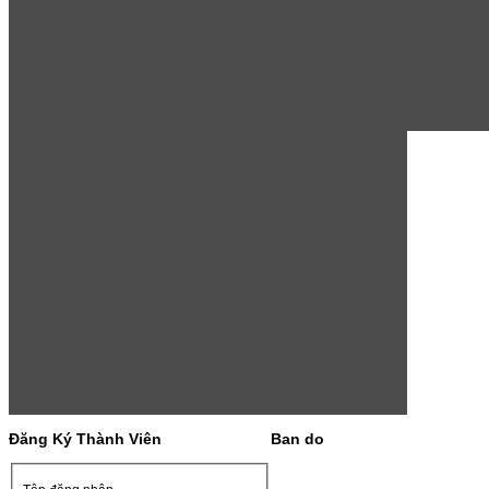
Đăng Ký Thành Viên
Ban do