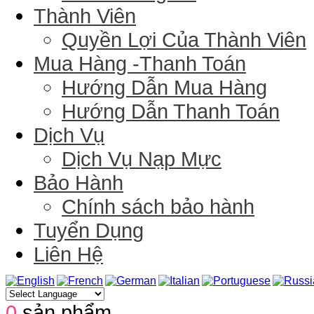
Thành Viên
Quyền Lợi Của Thành Viên
Mua Hàng -Thanh Toán
Hướng Dẫn Mua Hàng
Hướng Dẫn Thanh Toán
Dịch Vụ
Dịch Vụ Nạp Mực
Bảo Hành
Chính sách bảo hành
Tuyển Dụng
Liên Hệ
0
sản phẩm