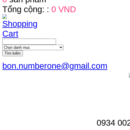
Tổng cộng: :
0 VND
Tìm kiếm
bon.numberone@gmail.com
0934 002