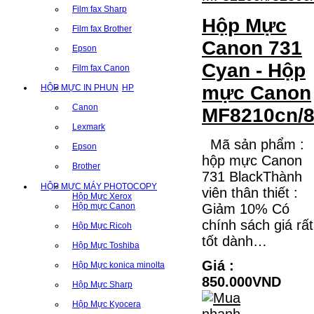
Film fax Sharp
Hộp Mực
Film fax Brother
Canon 731
Epson
Cyan - Hộp
Film fax Canon
mực Canon
HỘP MỰC IN PHUN
HP
Canon
MF8210cn/8
Lexmark
Mã sản phẩm :
Epson
hộp mực Canon
Brother
731 BlackThành
HỘP MỰC MÁY PHOTOCOPY
viên thân thiết :
Hộp Mực Xerox
Hộp mực Canon
Giảm 10% Có
chính sách giá rất
Hộp Mực Ricoh
tốt dành…
Hộp Mực Toshiba
Giá :
Hộp Mực konica minolta
850.000VND
Hộp Mực Sharp
Hộp Mực Kyocera