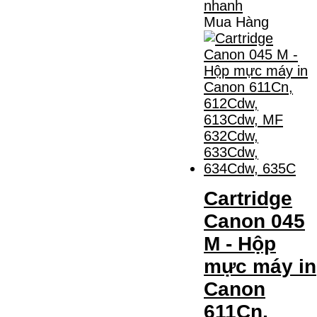
Mua Hàng
Cartridge
Canon 045
M - Hộp
mực máy in
Canon
611Cn,