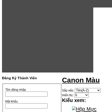
Đăng Ký Thành Viên
Canon Màu
Tên đăng nhập
Sắp xếp:
Hiển thị:
Kiểu xem:
Mật khẩu