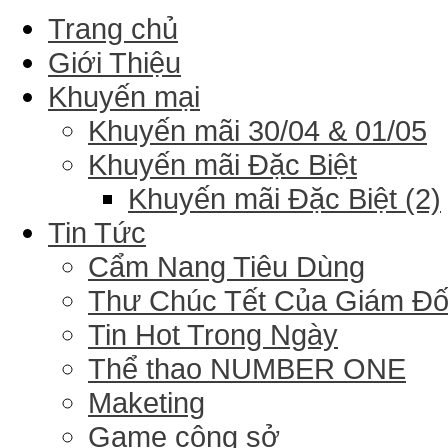
Trang chủ
Giới Thiệu
Khuyến mại
Khuyến mãi 30/04 & 01/05
Khuyến mãi Đặc Biệt
Khuyến mãi Đặc Biệt (2)
Tin Tức
Cẩm Nang Tiêu Dùng
Thư Chúc Tết Của Giám Đ
Tin Hot Trong Ngày
Thể thao NUMBER ONE
Maketing
Game công sở