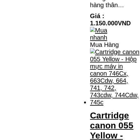
hàng thân…
Giá :
1.150.000VND
Mua Hàng
Cartridge
canon 055
Yellow -