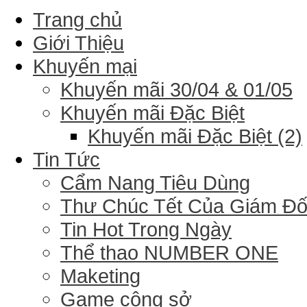
Trang chủ
Giới Thiệu
Khuyến mại
Khuyến mãi 30/04 & 01/05
Khuyến mãi Đặc Biệt
Khuyến mãi Đặc Biệt (2)
Tin Tức
Cẩm Nang Tiêu Dùng
Thư Chúc Tết Của Giám Đ
Tin Hot Trong Ngày
Thể thao NUMBER ONE
Maketing
Game công sở