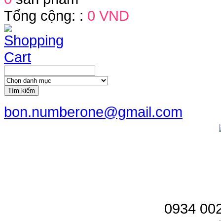
Tổng cộng: :
0 VND
Tìm kiếm
bon.numberone@gmail.com
0934 002