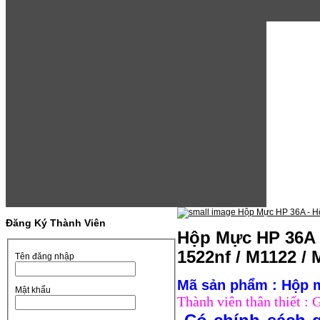
Đăng Ký Thành Viên
Hộp Mực HP 36A -
1522nf / M1122 / 
Tên đăng nhập
Mã sản phẩm : Hộp
Mật khẩu
Thành viên thân thiết :