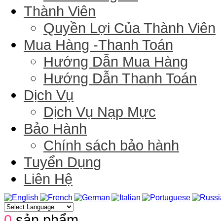
Thành Viên
Quyền Lợi Của Thành Viên
Mua Hàng -Thanh Toán
Hướng Dẫn Mua Hàng
Hướng Dẫn Thanh Toán
Dịch Vụ
Dịch Vụ Nạp Mực
Bảo Hành
Chính sách bảo hành
Tuyển Dụng
Liên Hệ
0
sản phẩm