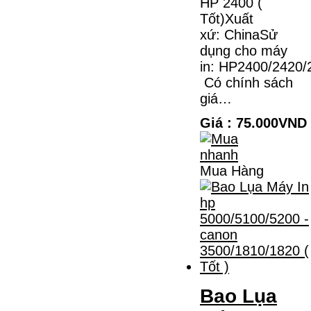
HP 2400 (
Tốt)Xuất
xứ: ChinaSử
dụng cho máy
in: HP2400/2420/
Có chính sách
giá…
Giá : 75.000VND
Mua Hàng
Bao Lụa