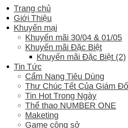
Trang chủ
Giới Thiệu
Khuyến mại
Khuyến mãi 30/04 & 01/05
Khuyến mãi Đặc Biệt
Khuyến mãi Đặc Biệt (2)
Tin Tức
Cẩm Nang Tiêu Dùng
Thư Chúc Tết Của Giám Đ
Tin Hot Trong Ngày
Thể thao NUMBER ONE
Maketing
Game công sở