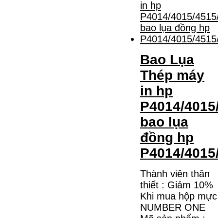
Bao Lụa
Thép máy
in hp
P4014/4015
bao lụa
đồng hp
P4014/4015
Thành viên thân
thiết : Giảm 10%
Khi mua hộp mực
NUMBER ONE