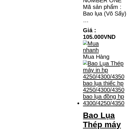
NUMBER ONE
Mã sản phẩm :
Bao lụa (Võ Sấy)
…
Giá :
105.000VND
Mua Hàng
Bao Lụa
Thép máy