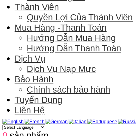
Thành Viên
Quyền Lợi Của Thành Viên
Mua Hàng -Thanh Toán
Hướng Dẫn Mua Hàng
Hướng Dẫn Thanh Toán
Dịch Vụ
Dịch Vụ Nạp Mực
Bảo Hành
Chính sách bảo hành
Tuyển Dụng
Liên Hệ
0
sản phẩm