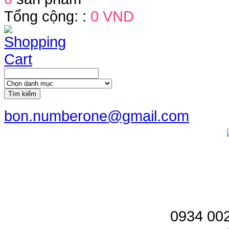
Tổng cộng: :
0 VND
Tìm kiếm
bon.numberone@gmail.com
0934 002