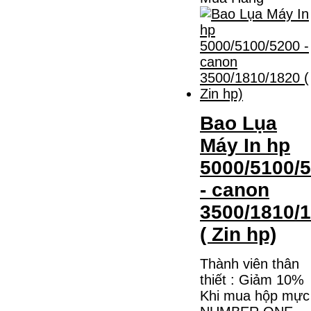
Bao Lụa
Máy In hp
5000/5100/
- canon
3500/1810/
( Zin hp)
Thành viên thân
thiết : Giảm 10%
Khi mua hộp mực