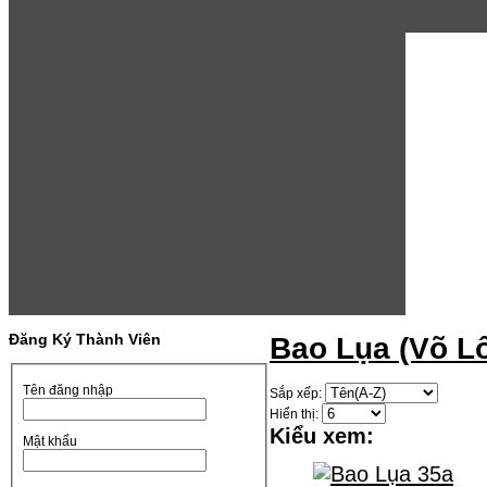
Đăng Ký Thành Viên
Bao Lụa (Võ Lô
Tên đăng nhập
Sắp xếp:
Hiển thị:
Kiểu xem:
Mật khẩu