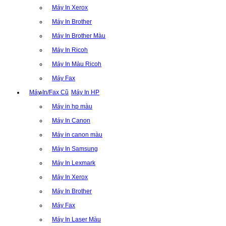
Máy In Xerox
Máy In Brother
Máy In Brother Màu
Máy In Ricoh
Máy In Màu Ricoh
Máy Fax
Máy In/Fax Cũ
Máy In HP
Máy in hp màu
Máy In Canon
Máy in canon màu
Máy In Samsung
Máy In Lexmark
Máy In Xerox
Máy In Brother
Máy Fax
Máy In Laser Màu