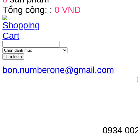
Tổng cộng: :
0 VND
Tìm kiếm
bon.numberone@gmail.com
0934 002