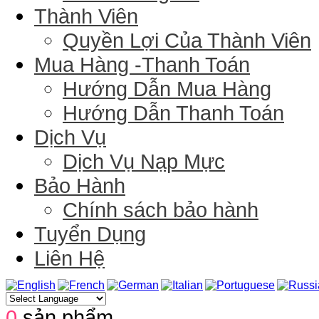
Thành Viên
Quyền Lợi Của Thành Viên
Mua Hàng -Thanh Toán
Hướng Dẫn Mua Hàng
Hướng Dẫn Thanh Toán
Dịch Vụ
Dịch Vụ Nạp Mực
Bảo Hành
Chính sách bảo hành
Tuyển Dụng
Liên Hệ
0
sản phẩm