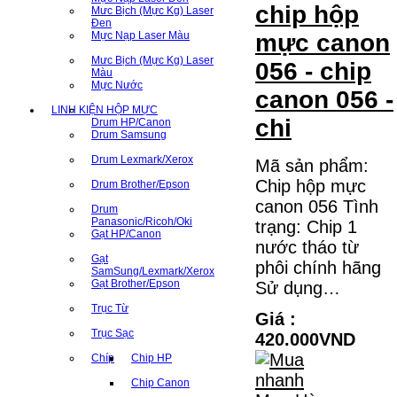
chip hộp
Mưc Bịch (Mực Kg) Laser
Đen
Mực Nạp Laser Màu
mực canon
Mưc Bịch (Mực Kg) Laser
056 - chip
Màu
Mực Nước
canon 056 -
LINH KIỆN HỘP MỰC
chi
Drum HP/Canon
Drum Samsung
Drum Lexmark/Xerox
Mã sản phẩm:
Chip hộp mực
Drum Brother/Epson
canon 056 Tình
Drum
Panasonic/Ricoh/Oki
trạng: Chip 1
Gạt HP/Canon
nước tháo từ
Gạt
phôi chính hãng
SamSung/Lexmark/Xerox
Gạt Brother/Epson
Sử dụng…
Trục Từ
Giá :
Trục Sạc
420.000VND
Chíp
Chip HP
Chip Canon