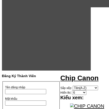
Đăng Ký Thành Viên
Chip Canon
Tên đăng nhập
Sắp xếp:
Hiển thị:
Kiểu xem:
Mật khẩu