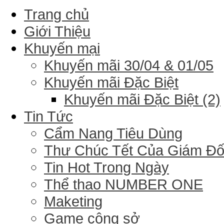
Trang chủ
Giới Thiệu
Khuyến mại
Khuyến mãi 30/04 & 01/05
Khuyến mãi Đặc Biệt
Khuyến mãi Đặc Biệt (2)
Tin Tức
Cẩm Nang Tiêu Dùng
Thư Chúc Tết Của Giám Đ
Tin Hot Trong Ngày
Thể thao NUMBER ONE
Maketing
Game công sở