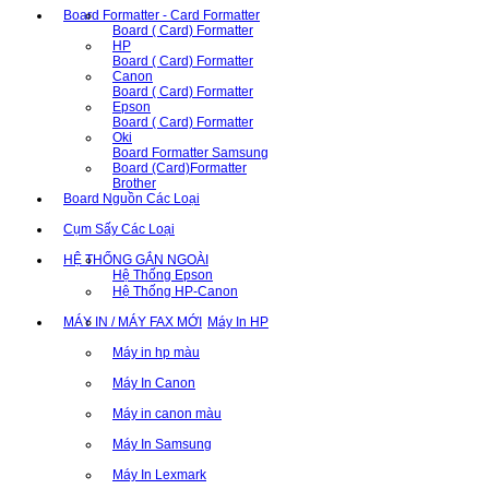
Board Formatter - Card Formatter
Board ( Card) Formatter
HP
Board ( Card) Formatter
Canon
Board ( Card) Formatter
Epson
Board ( Card) Formatter
Oki
Board Formatter Samsung
Board (Card)Formatter
Brother
Board Nguồn Các Loại
Cụm Sấy Các Loại
HỆ THỐNG GẮN NGOÀI
Hệ Thống Epson
Hệ Thống HP-Canon
MÁY IN / MÁY FAX MỚI
Máy In HP
Máy in hp màu
Máy In Canon
Máy in canon màu
Máy In Samsung
Máy In Lexmark