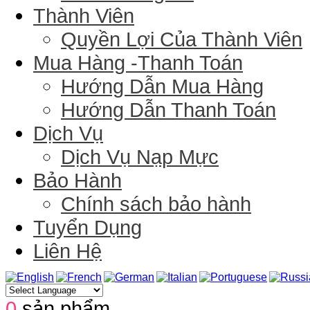
Thành Viên
Quyền Lợi Của Thành Viên
Mua Hàng -Thanh Toán
Hướng Dẫn Mua Hàng
Hướng Dẫn Thanh Toán
Dịch Vụ
Dịch Vụ Nạp Mực
Bảo Hành
Chính sách bảo hành
Tuyển Dụng
Liên Hệ
0
sản phẩm