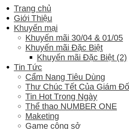
Trang chủ
Giới Thiệu
Khuyến mại
Khuyến mãi 30/04 & 01/05
Khuyến mãi Đặc Biệt
Khuyến mãi Đặc Biệt (2)
Tin Tức
Cẩm Nang Tiêu Dùng
Thư Chúc Tết Của Giám Đ
Tin Hot Trong Ngày
Thể thao NUMBER ONE
Maketing
Game công sở