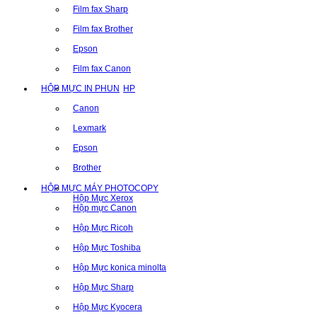
Film fax Sharp
Film fax Brother
Epson
Film fax Canon
HỘP MỰC IN PHUN
HP
Canon
Lexmark
Epson
Brother
HỘP MỰC MÁY PHOTOCOPY
Hộp Mực Xerox
Hộp mực Canon
Hộp Mực Ricoh
Hộp Mực Toshiba
Hộp Mực konica minolta
Hộp Mực Sharp
Hộp Mực Kyocera