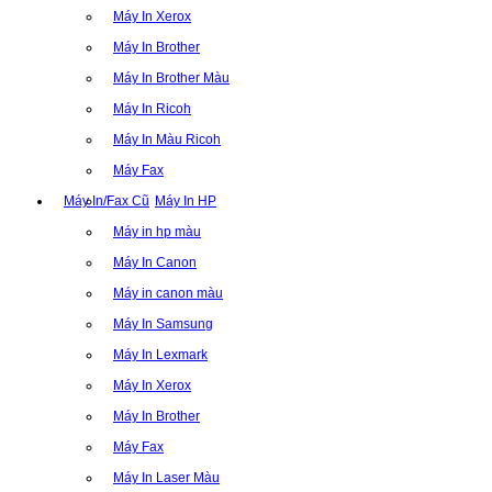
Máy In Xerox
Máy In Brother
Máy In Brother Màu
Máy In Ricoh
Máy In Màu Ricoh
Máy Fax
Máy In/Fax Cũ
Máy In HP
Máy in hp màu
Máy In Canon
Máy in canon màu
Máy In Samsung
Máy In Lexmark
Máy In Xerox
Máy In Brother
Máy Fax
Máy In Laser Màu