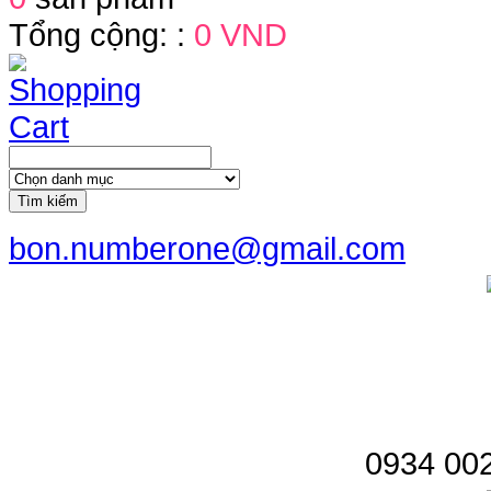
Tổng cộng: :
0 VND
Tìm kiếm
bon.numberone@gmail.com
0934 002