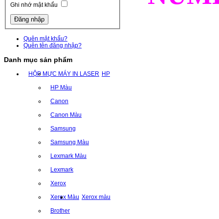
Ghi nhớ mật khẩu
Quên mật khẩu?
Quên tên đăng nhập?
Danh mục sản phẩm
HỘP MỰC MÁY IN LASER
HP
HP Màu
Canon
Canon Màu
Samsung
Samsung Màu
Lexmark Màu
Lexmark
Xerox
Xerox Màu
Xerox màu
Brother