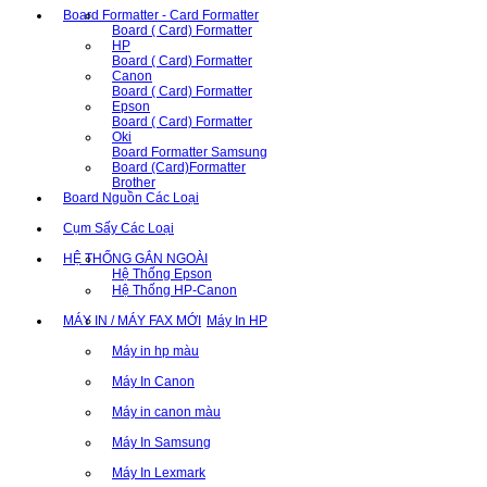
Board Formatter - Card Formatter
Board ( Card) Formatter
HP
Board ( Card) Formatter
Canon
Board ( Card) Formatter
Epson
Board ( Card) Formatter
Oki
Board Formatter Samsung
Board (Card)Formatter
Brother
Board Nguồn Các Loại
Cụm Sấy Các Loại
HỆ THỐNG GẮN NGOÀI
Hệ Thống Epson
Hệ Thống HP-Canon
MÁY IN / MÁY FAX MỚI
Máy In HP
Máy in hp màu
Máy In Canon
Máy in canon màu
Máy In Samsung
Máy In Lexmark