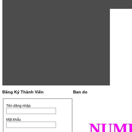
Đăng Ký Thành Viên
Ban do
Tên đăng nhập
Mật khẩu
NUM