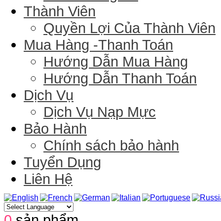
Thành Viên
Quyền Lợi Của Thành Viên
Mua Hàng -Thanh Toán
Hướng Dẫn Mua Hàng
Hướng Dẫn Thanh Toán
Dịch Vụ
Dịch Vụ Nạp Mực
Bảo Hành
Chính sách bảo hành
Tuyển Dụng
Liên Hệ
0
sản phẩm