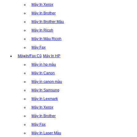
Máy In Xerox
Máy In Brother
Máy In Brother Màu
Máy In Ricoh
Máy In Màu Ricoh
Máy Fax
Máy In/Fax Cũ
Máy In HP
Máy in hp màu
Máy In Canon
Máy in canon màu
Máy In Samsung
Máy In Lexmark
Máy In Xerox
Máy In Brother
Máy Fax
Máy In Laser Màu