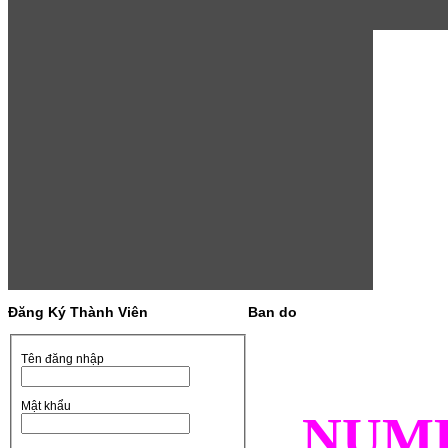
Đăng Ký Thành Viên
Ban do
Tên đăng nhập
Mật khẩu
NUM