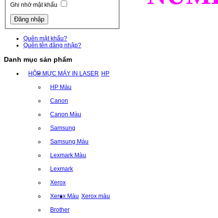
Ghi nhớ mật khẩu
Quên mật khẩu?
Quên tên đăng nhập?
Danh mục sản phẩm
HỘP MỰC MÁY IN LASER
HP
HP Màu
Canon
Canon Màu
Samsung
Samsung Màu
Lexmark Màu
Lexmark
Xerox
Xerox Màu
Xerox màu
Brother