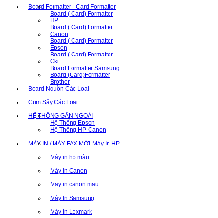
Board Formatter - Card Formatter
Board ( Card) Formatter
HP
Board ( Card) Formatter
Canon
Board ( Card) Formatter
Epson
Board ( Card) Formatter
Oki
Board Formatter Samsung
Board (Card)Formatter
Brother
Board Nguồn Các Loại
Cụm Sấy Các Loại
HỆ THỐNG GẮN NGOÀI
Hệ Thống Epson
Hệ Thống HP-Canon
MÁY IN / MÁY FAX MỚI
Máy In HP
Máy in hp màu
Máy In Canon
Máy in canon màu
Máy In Samsung
Máy In Lexmark