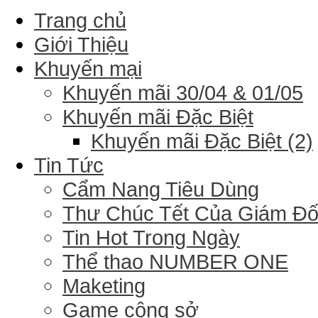
Trang chủ
Giới Thiệu
Khuyến mại
Khuyến mãi 30/04 & 01/05
Khuyến mãi Đặc Biệt
Khuyến mãi Đặc Biệt (2)
Tin Tức
Cẩm Nang Tiêu Dùng
Thư Chúc Tết Của Giám Đ
Tin Hot Trong Ngày
Thể thao NUMBER ONE
Maketing
Game công sở