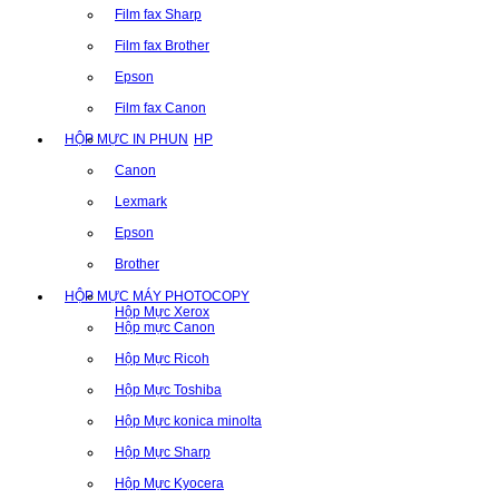
Film fax Sharp
Film fax Brother
Epson
Film fax Canon
HỘP MỰC IN PHUN
HP
Canon
Lexmark
Epson
Brother
HỘP MỰC MÁY PHOTOCOPY
Hộp Mực Xerox
Hộp mực Canon
Hộp Mực Ricoh
Hộp Mực Toshiba
Hộp Mực konica minolta
Hộp Mực Sharp
Hộp Mực Kyocera