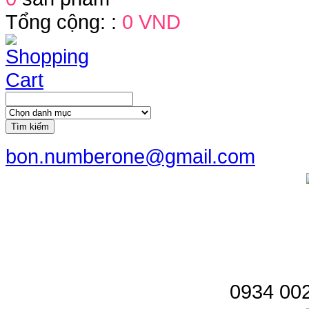
Tổng cộng: :
0 VND
Tìm kiếm
bon.numberone@gmail.com
0934 002