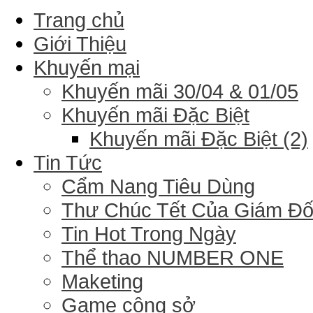
Trang chủ
Giới Thiệu
Khuyến mại
Khuyến mãi 30/04 & 01/05
Khuyến mãi Đặc Biệt
Khuyến mãi Đặc Biệt (2)
Tin Tức
Cẩm Nang Tiêu Dùng
Thư Chúc Tết Của Giám Đ
Tin Hot Trong Ngày
Thể thao NUMBER ONE
Maketing
Game công sở