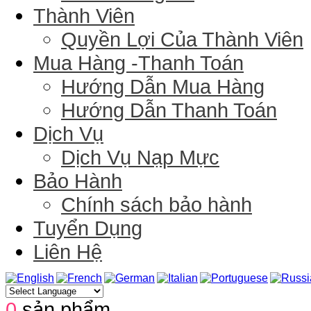
Thành Viên
Quyền Lợi Của Thành Viên
Mua Hàng -Thanh Toán
Hướng Dẫn Mua Hàng
Hướng Dẫn Thanh Toán
Dịch Vụ
Dịch Vụ Nạp Mực
Bảo Hành
Chính sách bảo hành
Tuyển Dụng
Liên Hệ
0
sản phẩm