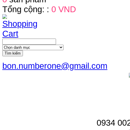
Tổng cộng: :
0 VND
Tìm kiếm
bon.numberone@gmail.com
0934 002