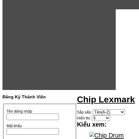
Đăng Ký Thành Viên
Chip Lexmark
Tên đăng nhập
Sắp xếp:
Hiển thị:
Kiểu xem:
Mật khẩu