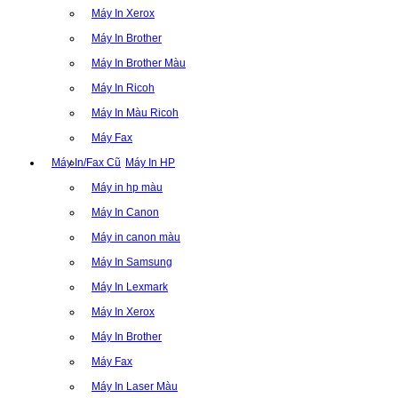
Máy In Xerox
Máy In Brother
Máy In Brother Màu
Máy In Ricoh
Máy In Màu Ricoh
Máy Fax
Máy In/Fax Cũ
Máy In HP
Máy in hp màu
Máy In Canon
Máy in canon màu
Máy In Samsung
Máy In Lexmark
Máy In Xerox
Máy In Brother
Máy Fax
Máy In Laser Màu