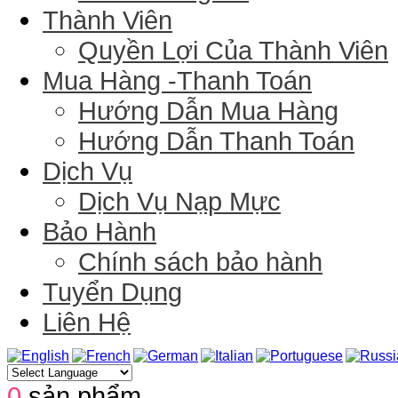
Thành Viên
Quyền Lợi Của Thành Viên
Mua Hàng -Thanh Toán
Hướng Dẫn Mua Hàng
Hướng Dẫn Thanh Toán
Dịch Vụ
Dịch Vụ Nạp Mực
Bảo Hành
Chính sách bảo hành
Tuyển Dụng
Liên Hệ
0
sản phẩm