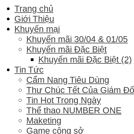
Trang chủ
Giới Thiệu
Khuyến mại
Khuyến mãi 30/04 & 01/05
Khuyến mãi Đặc Biệt
Khuyến mãi Đặc Biệt (2)
Tin Tức
Cẩm Nang Tiêu Dùng
Thư Chúc Tết Của Giám Đ
Tin Hot Trong Ngày
Thể thao NUMBER ONE
Maketing
Game công sở