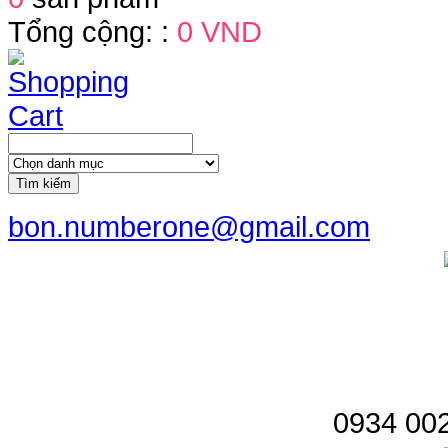
Tổng cộng: :
0 VND
Tìm kiếm
bon.numberone@gmail.com
0934 002