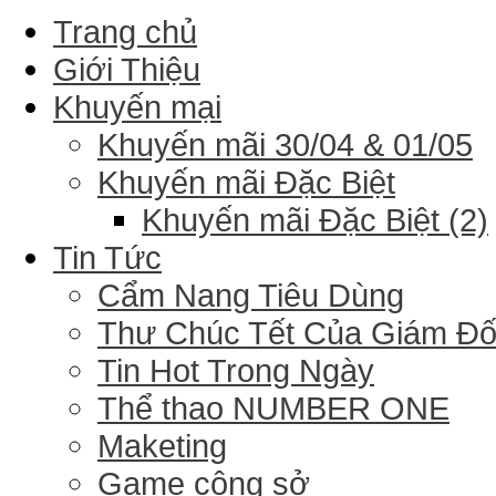
Trang chủ
Giới Thiệu
Khuyến mại
Khuyến mãi 30/04 & 01/05
Khuyến mãi Đặc Biệt
Khuyến mãi Đặc Biệt (2)
Tin Tức
Cẩm Nang Tiêu Dùng
Thư Chúc Tết Của Giám Đ
Tin Hot Trong Ngày
Thể thao NUMBER ONE
Maketing
Game công sở