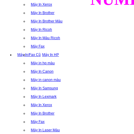
Máy In Xerox
Máy In Brother
Máy In Brother Màu
Máy In Ricoh
Máy In Màu Ricoh
Máy Fax
Máy In/Fax Cũ
Máy In HP
Máy in hp màu
Máy In Canon
Máy in canon màu
Máy In Samsung
Máy In Lexmark
Máy In Xerox
Máy In Brother
Máy Fax
Máy In Laser Màu