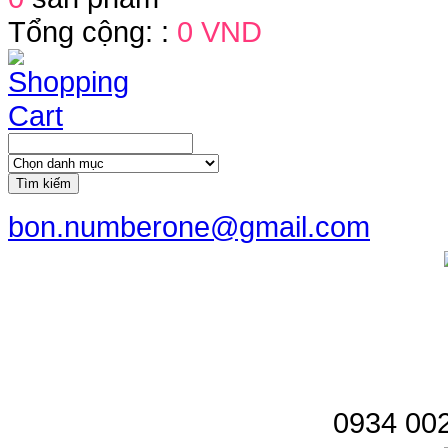
Tổng cộng: :
0 VND
Tìm kiếm
bon.numberone@gmail.com
0934 002