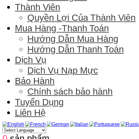
Thành Viên
Quyền Lợi Của Thành Viên
Mua Hàng -Thanh Toán
Hướng Dẫn Mua Hàng
Hướng Dẫn Thanh Toán
Dịch Vụ
Dịch Vụ Nạp Mực
Bảo Hành
Chính sách bảo hành
Tuyển Dụng
Liên Hệ
0
sản phẩm