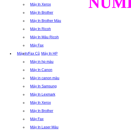
NUM
Máy In Xerox
Máy In Brother
Máy In Brother Màu
Máy In Ricoh
Máy In Màu Ricoh
Máy Fax
Máy In/Fax Cũ
Máy In HP
Máy in hp màu
Máy In Canon
Máy in canon màu
Máy In Samsung
Máy In Lexmark
Máy In Xerox
Máy In Brother
Máy Fax
Máy In Laser Màu