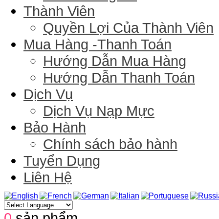
Thành Viên
Quyền Lợi Của Thành Viên
Mua Hàng -Thanh Toán
Hướng Dẫn Mua Hàng
Hướng Dẫn Thanh Toán
Dịch Vụ
Dịch Vụ Nạp Mực
Bảo Hành
Chính sách bảo hành
Tuyển Dụng
Liên Hệ
0
sản phẩm