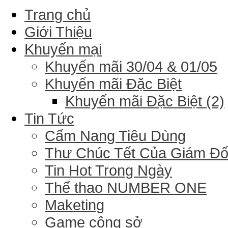
Trang chủ
Giới Thiệu
Khuyến mại
Khuyến mãi 30/04 & 01/05
Khuyến mãi Đặc Biệt
Khuyến mãi Đặc Biệt (2)
Tin Tức
Cẩm Nang Tiêu Dùng
Thư Chúc Tết Của Giám Đ
Tin Hot Trong Ngày
Thể thao NUMBER ONE
Maketing
Game công sở