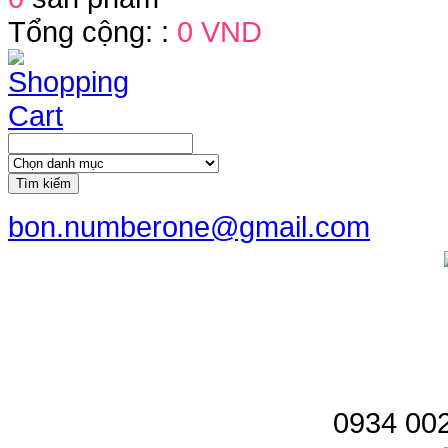
Tổng cộng: :
0 VND
Tìm kiếm
bon.numberone@gmail.com
0934 002