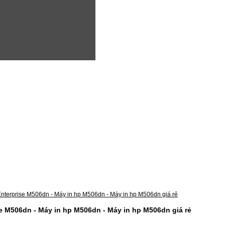
se M506dn - Máy in hp M506dn - Máy in hp M506dn giá rẻ