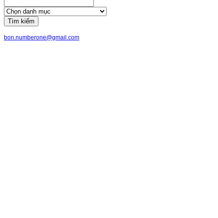
Tìm kiếm
bon.numberone@gmail.com