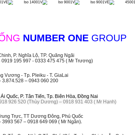
HỐNG
NUMBER ONE
GROUP
hinh, P. Nghĩa Lộ, TP. Quãng Ngãi
- 0919 195 997 - 0333 475 475 ( Mr Trương)
 Vương - Tp. Pleiku - T. GiaLai
– 3.874.528 – 0943 060 200
i Quốc, P. Tân Tiến, Tp. Biên Hòa, Đồng Nai
918 926 520 (Thùy Dương) – 0918 931 403 ( Mr Hạnh)
rung Trực, TT Dương Đông, Phú Quốc
 3993 567 – 0918 649 069 ( Mr Ngân).