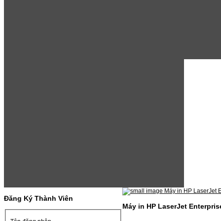
Đăng Ký Thành Viên
Máy in HP LaserJet Enterpri