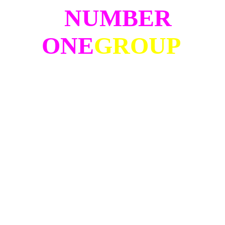
NUMBER
ONE
GROUP