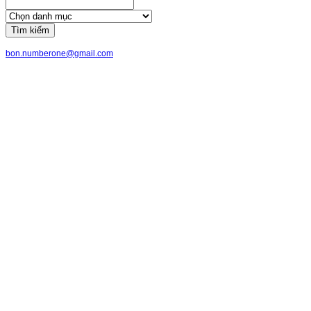
Tìm kiếm
bon.numberone@gmail.com