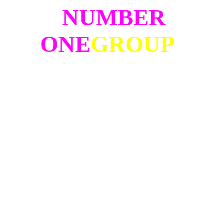
NUMBER
ONE
GROUP