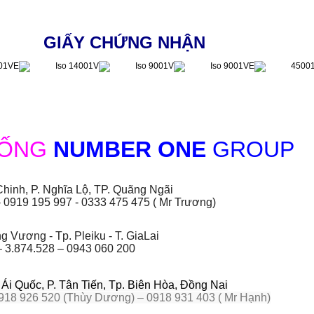
GIẤY CHỨNG NHẬN
HỐNG
NUMBER ONE
GROUP
hinh, P. Nghĩa Lộ, TP. Quãng Ngãi
- 0919 195 997 - 0333 475 475 ( Mr Trương)
 Vương - Tp. Pleiku - T. GiaLai
– 3.874.528 – 0943 060 200
i Quốc, P. Tân Tiến, Tp. Biên Hòa, Đồng Nai
918 926 520 (Thùy Dương) – 0918 931 403 ( Mr Hạnh)