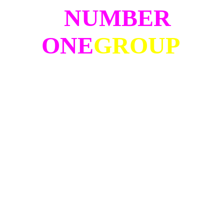
NUMBER
ONE
GROUP