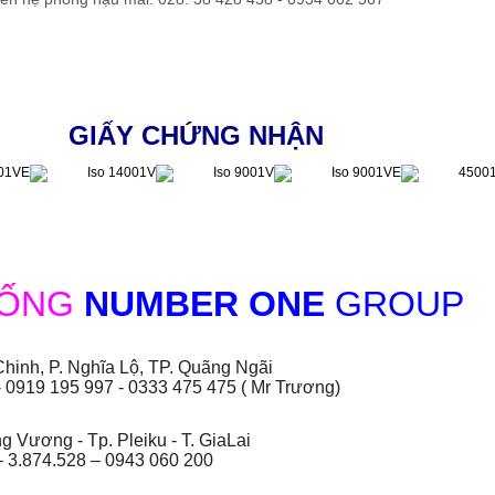
GIẤY CHỨNG NHẬN
HỐNG
NUMBER ONE
GROUP
hinh, P. Nghĩa Lộ, TP. Quãng Ngãi
- 0919 195 997 - 0333 475 475 ( Mr Trương)
 Vương - Tp. Pleiku - T. GiaLai
– 3.874.528 – 0943 060 200