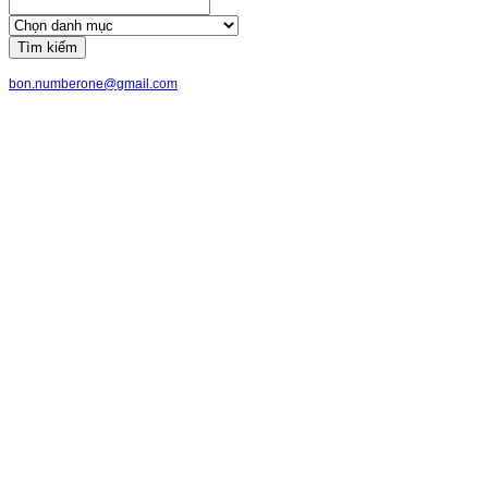
Tìm kiếm
bon.numberone@gmail.com