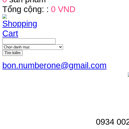
Tổng cộng: :
0 VND
Tìm kiếm
bon.numberone@gmail.com
0934 002