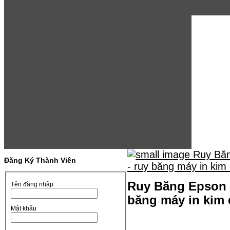
Đăng Ký Thành Viên
Ruy Băng Epson 
Tên đăng nhập
băng máy in kim
Mật khẩu