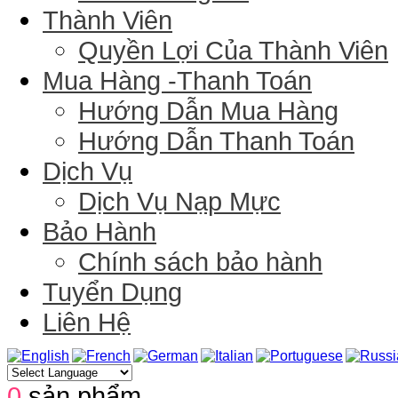
Thành Viên
Quyền Lợi Của Thành Viên
Mua Hàng -Thanh Toán
Hướng Dẫn Mua Hàng
Hướng Dẫn Thanh Toán
Dịch Vụ
Dịch Vụ Nạp Mực
Bảo Hành
Chính sách bảo hành
Tuyển Dụng
Liên Hệ
0
sản phẩm