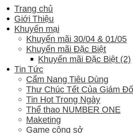
Trang chủ
Giới Thiệu
Khuyến mại
Khuyến mãi 30/04 & 01/05
Khuyến mãi Đặc Biệt
Khuyến mãi Đặc Biệt (2)
Tin Tức
Cẩm Nang Tiêu Dùng
Thư Chúc Tết Của Giám Đ
Tin Hot Trong Ngày
Thể thao NUMBER ONE
Maketing
Game công sở