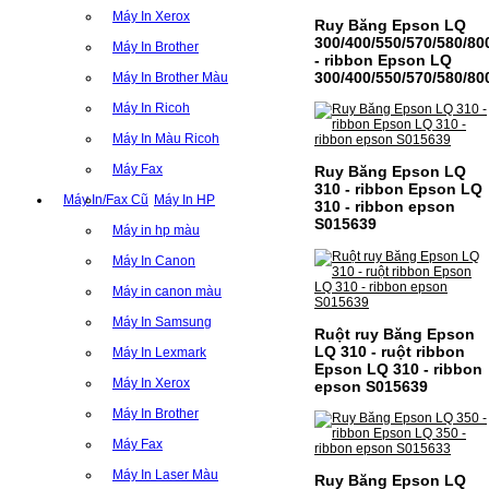
Máy In Xerox
Ruy Băng Epson LQ
300/400/550/570/580/80
Máy In Brother
- ribbon Epson LQ
300/400/550/570/580/80
Máy In Brother Màu
Máy In Ricoh
Máy In Màu Ricoh
Máy Fax
Ruy Băng Epson LQ
310 - ribbon Epson LQ
Máy In/Fax Cũ
Máy In HP
310 - ribbon epson
S015639
Máy in hp màu
Máy In Canon
Máy in canon màu
Máy In Samsung
Ruột ruy Băng Epson
LQ 310 - ruột ribbon
Máy In Lexmark
Epson LQ 310 - ribbon
Máy In Xerox
epson S015639
Máy In Brother
Máy Fax
Máy In Laser Màu
Ruy Băng Epson LQ