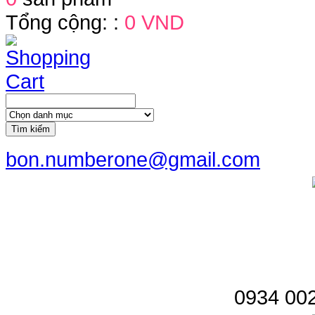
Tổng cộng: :
0 VND
Tìm kiếm
bon.numberone@gmail.com
0934 002