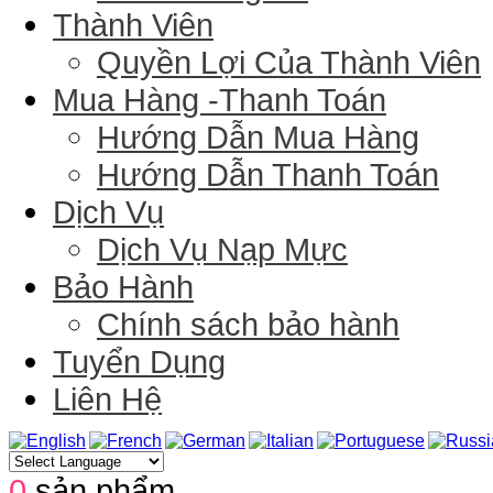
Thành Viên
Quyền Lợi Của Thành Viên
Mua Hàng -Thanh Toán
Hướng Dẫn Mua Hàng
Hướng Dẫn Thanh Toán
Dịch Vụ
Dịch Vụ Nạp Mực
Bảo Hành
Chính sách bảo hành
Tuyển Dụng
Liên Hệ
0
sản phẩm