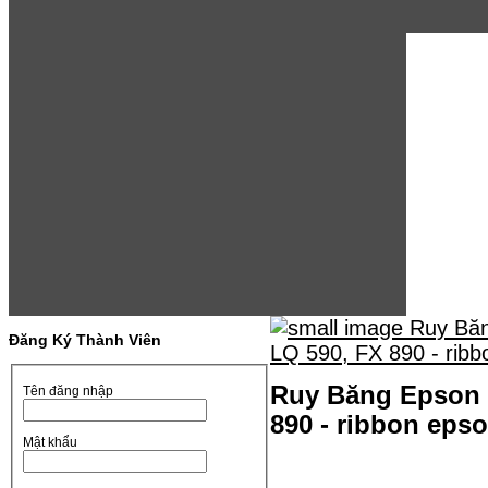
Đăng Ký Thành Viên
Ruy Băng Epson L
Tên đăng nhập
890 - ribbon eps
Mật khẩu