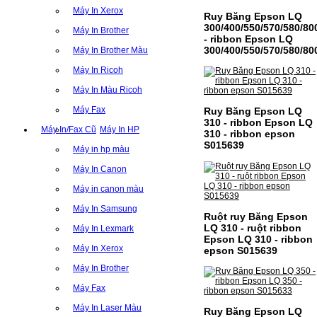
Máy In Xerox
Ruy Băng Epson LQ
300/400/550/570/580/80
Máy In Brother
- ribbon Epson LQ
300/400/550/570/580/80
Máy In Brother Màu
Máy In Ricoh
Máy In Màu Ricoh
Máy Fax
Ruy Băng Epson LQ
310 - ribbon Epson LQ
Máy In/Fax Cũ
Máy In HP
310 - ribbon epson
S015639
Máy in hp màu
Máy In Canon
Máy in canon màu
Máy In Samsung
Ruột ruy Băng Epson
LQ 310 - ruột ribbon
Máy In Lexmark
Epson LQ 310 - ribbon
Máy In Xerox
epson S015639
Máy In Brother
Máy Fax
Máy In Laser Màu
Ruy Băng Epson LQ