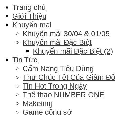
Trang chủ
Giới Thiệu
Khuyến mại
Khuyến mãi 30/04 & 01/05
Khuyến mãi Đặc Biệt
Khuyến mãi Đặc Biệt (2)
Tin Tức
Cẩm Nang Tiêu Dùng
Thư Chúc Tết Của Giám Đ
Tin Hot Trong Ngày
Thể thao NUMBER ONE
Maketing
Game công sở