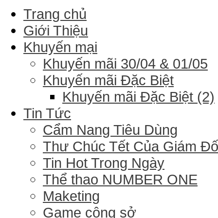
Trang chủ
Giới Thiệu
Khuyến mại
Khuyến mãi 30/04 & 01/05
Khuyến mãi Đặc Biệt
Khuyến mãi Đặc Biệt (2)
Tin Tức
Cẩm Nang Tiêu Dùng
Thư Chúc Tết Của Giám Đ
Tin Hot Trong Ngày
Thể thao NUMBER ONE
Maketing
Game công sở