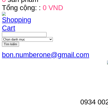
Tổng cộng: :
0 VND
Tìm kiếm
bon.numberone@gmail.com
0934 002