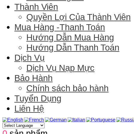
Thành Viên
Quyền Lợi Của Thành Viên
Mua Hàng -Thanh Toán
Hướng Dẫn Mua Hàng
Hướng Dẫn Thanh Toán
Dịch Vụ
Dịch Vụ Nạp Mực
Bảo Hành
Chính sách bảo hành
Tuyển Dụng
Liên Hệ
0
sản phẩm