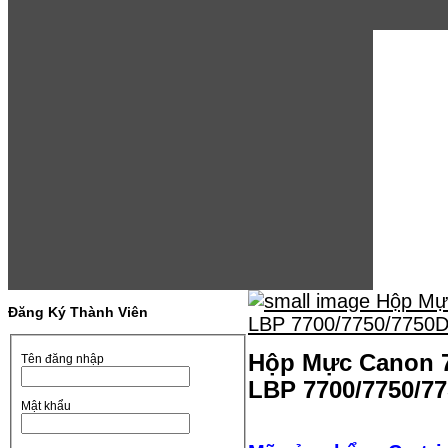
Đăng Ký Thành Viên
Hộp Mực Canon 7
Tên đăng nhập
LBP 7700/7750/7
Mật khẩu