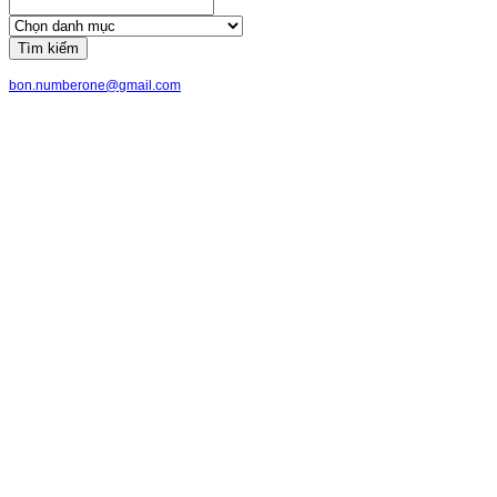
Tìm kiếm
bon.numberone@gmail.com