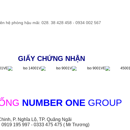
liên hệ phòng hậu mãi: 028. 38 428 458 - 0934 002 567
GIẤY CHỨNG NHẬN
HỐNG
NUMBER ONE
GROUP
hinh, P. Nghĩa Lộ, TP. Quãng Ngãi
- 0919 195 997 - 0333 475 475 ( Mr Trương)