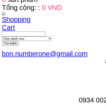
Tổng cộng: :
0 VND
Tìm kiếm
bon.numberone@gmail.com
0934 002