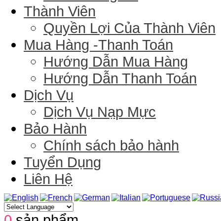
Thành Viên
Quyền Lợi Của Thành Viên
Mua Hàng -Thanh Toán
Hướng Dẫn Mua Hàng
Hướng Dẫn Thanh Toán
Dịch Vụ
Dịch Vụ Nạp Mực
Bảo Hành
Chính sách bảo hành
Tuyển Dụng
Liên Hệ
0
sản phẩm