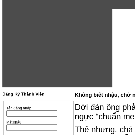
Đăng Ký Thành Viên
Không biết nhậu, chớ n
Đời đàn ông phải
Tên đăng nhập
ngực “chuẩn men”
Mật khẩu
Thế nhưng, chả hi