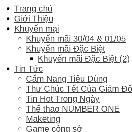
Trang chủ
Giới Thiệu
Khuyến mại
Khuyến mãi 30/04 & 01/05
Khuyến mãi Đặc Biệt
Khuyến mãi Đặc Biệt (2)
Tin Tức
Cẩm Nang Tiêu Dùng
Thư Chúc Tết Của Giám Đ
Tin Hot Trong Ngày
Thể thao NUMBER ONE
Maketing
Game công sở