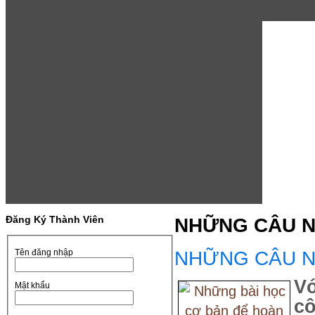
Đăng Ký Thành Viên
NHỮNG CÂU N
NHỮNG CÂU N
Tên đăng nhập
Vớ
Mật khẩu
cô