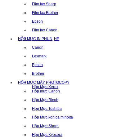
Film fax Sharp
Film fax Brother
Epson
Film fax Canon
HỘP MỰC IN PHUN
HP
Canon
Lexmark
Epson
Brother
HỘP MỰC MÁY PHOTOCOPY
Hộp Mực Xerox
Hộp mực Canon
Hộp Mực Ricoh
Hộp Mực Toshiba
Hộp Mực konica minolta
Hộp Mực Sharp
Hộp Mực Kyocera