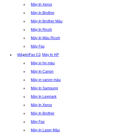
Máy In Xerox
Máy In Brother
Máy In Brother Màu
Máy In Ricoh
Máy In Màu Ricoh
Máy Fax
Máy In/Fax Cũ
Máy In HP
Máy in hp màu
Máy In Canon
Máy in canon màu
Máy In Samsung
Máy In Lexmark
Máy In Xerox
Máy In Brother
Máy Fax
Máy In Laser Màu