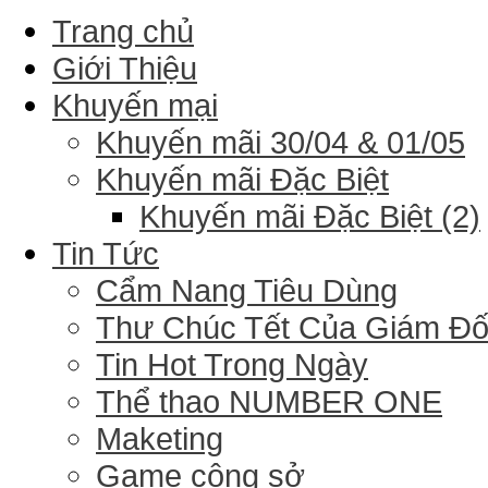
Trang chủ
Giới Thiệu
Khuyến mại
Khuyến mãi 30/04 & 01/05
Khuyến mãi Đặc Biệt
Khuyến mãi Đặc Biệt (2)
Tin Tức
Cẩm Nang Tiêu Dùng
Thư Chúc Tết Của Giám Đ
Tin Hot Trong Ngày
Thể thao NUMBER ONE
Maketing
Game công sở