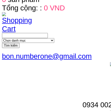
Tổng cộng: :
0 VND
Tìm kiếm
bon.numberone@gmail.com
0934 002