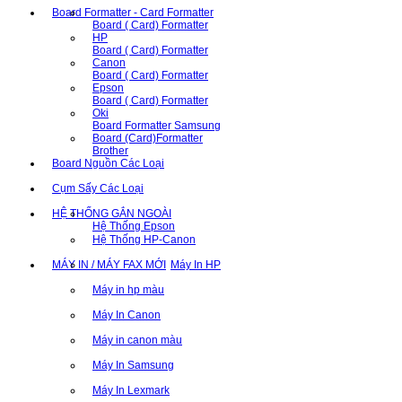
Board Formatter - Card Formatter
Board ( Card) Formatter
HP
Board ( Card) Formatter
Canon
Board ( Card) Formatter
Epson
Board ( Card) Formatter
Oki
Board Formatter Samsung
Board (Card)Formatter
Brother
Board Nguồn Các Loại
Cụm Sấy Các Loại
HỆ THỐNG GẮN NGOÀI
Hệ Thống Epson
Hệ Thống HP-Canon
MÁY IN / MÁY FAX MỚI
Máy In HP
Máy in hp màu
Máy In Canon
Máy in canon màu
Máy In Samsung
Máy In Lexmark