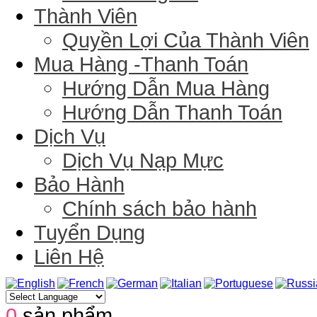
Thành Viên
Quyền Lợi Của Thành Viên
Mua Hàng -Thanh Toán
Hướng Dẫn Mua Hàng
Hướng Dẫn Thanh Toán
Dịch Vụ
Dịch Vụ Nạp Mực
Bảo Hành
Chính sách bảo hành
Tuyển Dụng
Liên Hệ
0
sản phẩm