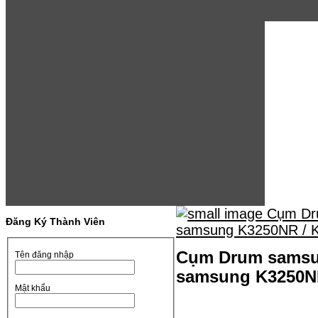
Đăng Ký Thành Viên
Cụm Drum samsu
Tên đăng nhập
samsung K3250N
Mật khẩu