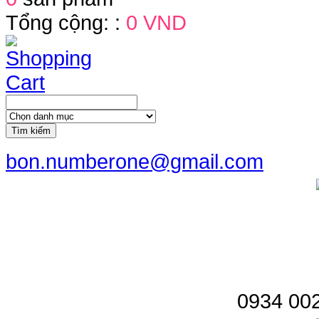
Tổng cộng: :
0 VND
Tìm kiếm
bon.numberone@gmail.com
0934 002