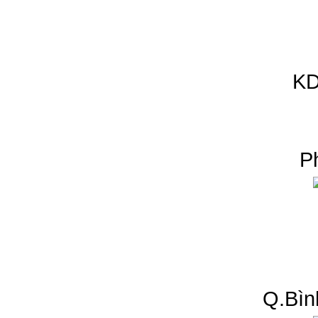
KD
P
Q.Bìn