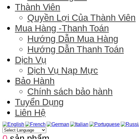
Thành Viên
Quyền Lợi Của Thành Viên
Mua Hàng -Thanh Toán
Hướng Dẫn Mua Hàng
Hướng Dẫn Thanh Toán
Dịch Vụ
Dịch Vụ Nạp Mực
Bảo Hành
Chính sách bảo hành
Tuyển Dụng
Liên Hệ
0
sản phẩm