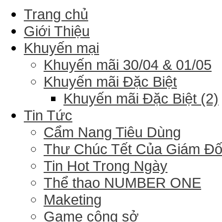
Trang chủ
Giới Thiệu
Khuyến mại
Khuyến mãi 30/04 & 01/05
Khuyến mãi Đặc Biệt
Khuyến mãi Đặc Biệt (2)
Tin Tức
Cẩm Nang Tiêu Dùng
Thư Chúc Tết Của Giám Đ
Tin Hot Trong Ngày
Thể thao NUMBER ONE
Maketing
Game công sở