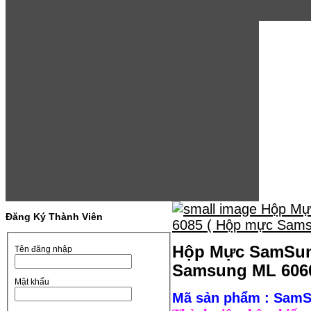
Đăng Ký Thành Viên
Hộp Mực SamSung 
Tên đăng nhập
Samsung ML 606
Mật khẩu
Mã sản phẩm : Sam