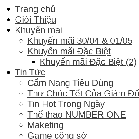
Trang chủ
Giới Thiệu
Khuyến mại
Khuyến mãi 30/04 & 01/05
Khuyến mãi Đặc Biệt
Khuyến mãi Đặc Biệt (2)
Tin Tức
Cẩm Nang Tiêu Dùng
Thư Chúc Tết Của Giám Đ
Tin Hot Trong Ngày
Thể thao NUMBER ONE
Maketing
Game công sở