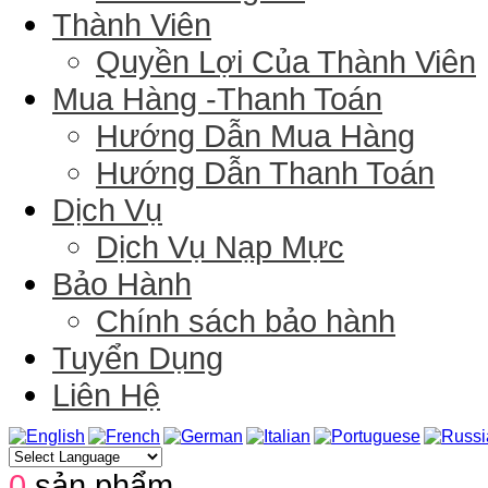
Thành Viên
Quyền Lợi Của Thành Viên
Mua Hàng -Thanh Toán
Hướng Dẫn Mua Hàng
Hướng Dẫn Thanh Toán
Dịch Vụ
Dịch Vụ Nạp Mực
Bảo Hành
Chính sách bảo hành
Tuyển Dụng
Liên Hệ
0
sản phẩm