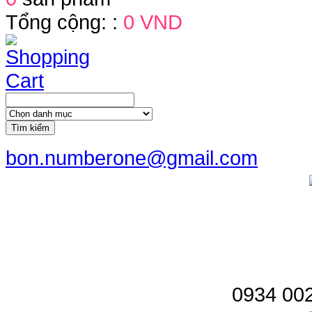
Tổng cộng: :
0 VND
Tìm kiếm
bon.numberone@gmail.com
0934 002