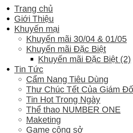
Trang chủ
Giới Thiệu
Khuyến mại
Khuyến mãi 30/04 & 01/05
Khuyến mãi Đặc Biệt
Khuyến mãi Đặc Biệt (2)
Tin Tức
Cẩm Nang Tiêu Dùng
Thư Chúc Tết Của Giám Đ
Tin Hot Trong Ngày
Thể thao NUMBER ONE
Maketing
Game công sở