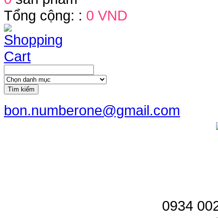
Tổng cộng: :
0 VND
Tìm kiếm
bon.numberone@gmail.com
0934 002