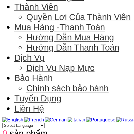
Thành Viên
Quyền Lợi Của Thành Viên
Mua Hàng -Thanh Toán
Hướng Dẫn Mua Hàng
Hướng Dẫn Thanh Toán
Dịch Vụ
Dịch Vụ Nạp Mực
Bảo Hành
Chính sách bảo hành
Tuyển Dụng
Liên Hệ
0
sản phẩm