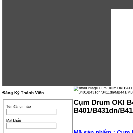
Đăng Ký Thành Viên
Cụm Drum OKI B4
Tên đăng nhập
B401/B431dn/B4
Mật khẩu
Mã sản phẩm : Cụm 