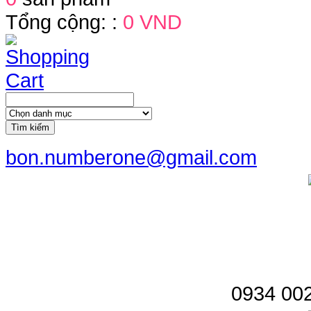
Tổng cộng: :
0 VND
Tìm kiếm
bon.numberone@gmail.com
0934 002