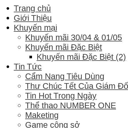
Trang chủ
Giới Thiệu
Khuyến mại
Khuyến mãi 30/04 & 01/05
Khuyến mãi Đặc Biệt
Khuyến mãi Đặc Biệt (2)
Tin Tức
Cẩm Nang Tiêu Dùng
Thư Chúc Tết Của Giám Đ
Tin Hot Trong Ngày
Thể thao NUMBER ONE
Maketing
Game công sở