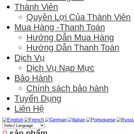
Thành Viên
Quyền Lợi Của Thành Viên
Mua Hàng -Thanh Toán
Hướng Dẫn Mua Hàng
Hướng Dẫn Thanh Toán
Dịch Vụ
Dịch Vụ Nạp Mực
Bảo Hành
Chính sách bảo hành
Tuyển Dụng
Liên Hệ
0
sản phẩm