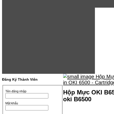
Đăng Ký Thành Viên
Hộp Mực OKI B650
Tên đăng nhập
oki B6500
Mật khẩu