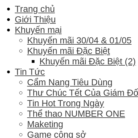
Trang chủ
Giới Thiệu
Khuyến mại
Khuyến mãi 30/04 & 01/05
Khuyến mãi Đặc Biệt
Khuyến mãi Đặc Biệt (2)
Tin Tức
Cẩm Nang Tiêu Dùng
Thư Chúc Tết Của Giám Đ
Tin Hot Trong Ngày
Thể thao NUMBER ONE
Maketing
Game công sở