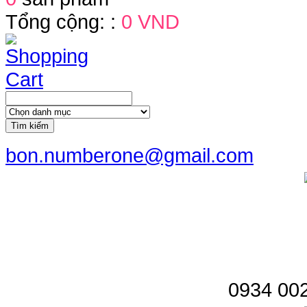
Tổng cộng: :
0 VND
Tìm kiếm
bon.numberone@gmail.com
0934 002