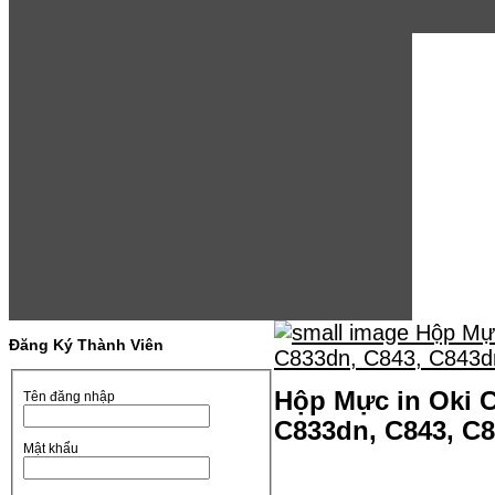
Đăng Ký Thành Viên
Hộp Mực in Oki C
Tên đăng nhập
C833dn, C843, C8
Mật khẩu