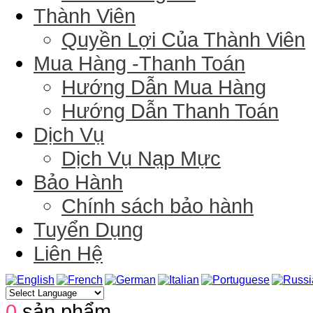
Thành Viên
Quyền Lợi Của Thành Viên
Mua Hàng -Thanh Toán
Hướng Dẫn Mua Hàng
Hướng Dẫn Thanh Toán
Dịch Vụ
Dịch Vụ Nạp Mực
Bảo Hành
Chính sách bảo hành
Tuyển Dụng
Liên Hệ
0
sản phẩm