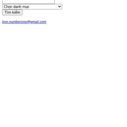
Tìm kiếm
bon.numberone@gmail.com