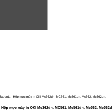
 Hộp mực máy in OKI Mc362dn, MC561, Mc561dn, Mc562, Mc562d