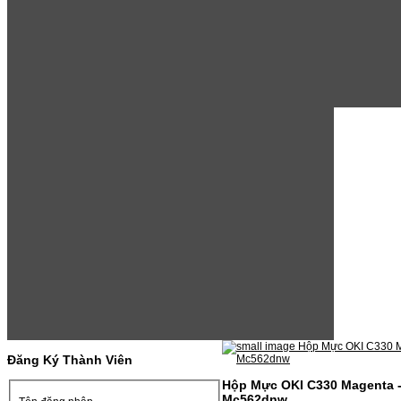
Đăng Ký Thành Viên
Hộp Mực OKI C330 Magenta -
Mc562dnw