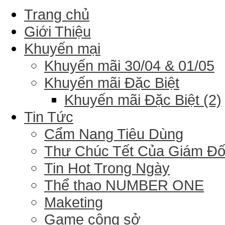
Trang chủ
Giới Thiệu
Khuyến mại
Khuyến mãi 30/04 & 01/05
Khuyến mãi Đặc Biệt
Khuyến mãi Đặc Biệt (2)
Tin Tức
Cẩm Nang Tiêu Dùng
Thư Chúc Tết Của Giám Đ
Tin Hot Trong Ngày
Thể thao NUMBER ONE
Maketing
Game công sở