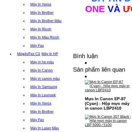
Máy In Xerox
ONE
VÀ
Ư
Máy In Brother
Máy In Brother Màu
Máy In Ricoh
Máy In Màu Ricoh
Máy Fax
Máy In/Fax Cũ
Máy In HP
Bình luận
Máy in hp màu
Sản phẩm liên quan
Máy In Canon
Máy in canon màu
Máy In Samsung
Máy In Lexmark
Mực In Canon EP-87
(Cyan) - Hộp mực máy
Máy In Xerox
in canon LBP2410
Máy In Brother
Máy Fax
Máy In Laser Màu