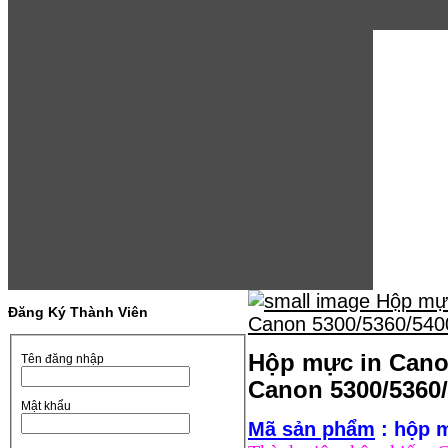
Đăng Ký Thành Viên
Hộp mực in Canon
Tên đăng nhập
Canon 5300/5360
Mật khẩu
Mã sản phẩm
: hộp 