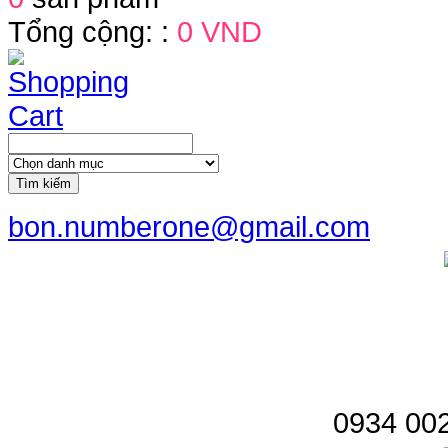
Tổng cộng: :
0 VND
Tìm kiếm
bon.numberone@gmail.com
0934 002