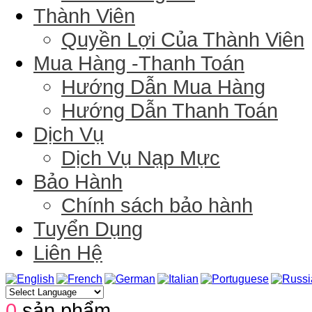
Thành Viên
Quyền Lợi Của Thành Viên
Mua Hàng -Thanh Toán
Hướng Dẫn Mua Hàng
Hướng Dẫn Thanh Toán
Dịch Vụ
Dịch Vụ Nạp Mực
Bảo Hành
Chính sách bảo hành
Tuyển Dụng
Liên Hệ
0
sản phẩm