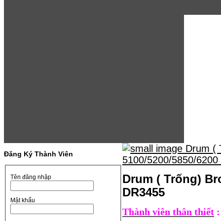
Đăng Ký Thành Viên
Drum ( Trống) Br
Tên đăng nhập
DR3455
Mật khẩu
Thành viên thân thiết
: