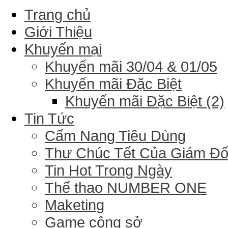
Trang chủ
Giới Thiệu
Khuyến mại
Khuyến mãi 30/04 & 01/05
Khuyến mãi Đặc Biệt
Khuyến mãi Đặc Biệt (2)
Tin Tức
Cẩm Nang Tiêu Dùng
Thư Chúc Tết Của Giám Đ
Tin Hot Trong Ngày
Thể thao NUMBER ONE
Maketing
Game công sở