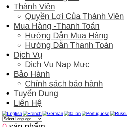
Thành Viên
Quyền Lợi Của Thành Viên
Mua Hàng -Thanh Toán
Hướng Dẫn Mua Hàng
Hướng Dẫn Thanh Toán
Dịch Vụ
Dịch Vụ Nạp Mực
Bảo Hành
Chính sách bảo hành
Tuyển Dụng
Liên Hệ
0
sản phẩm