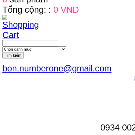
Tổng cộng: :
0 VND
Tìm kiếm
bon.numberone@gmail.com
0934 002