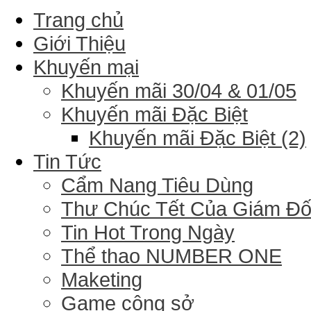
Trang chủ
Giới Thiệu
Khuyến mại
Khuyến mãi 30/04 & 01/05
Khuyến mãi Đặc Biệt
Khuyến mãi Đặc Biệt (2)
Tin Tức
Cẩm Nang Tiêu Dùng
Thư Chúc Tết Của Giám Đ
Tin Hot Trong Ngày
Thể thao NUMBER ONE
Maketing
Game công sở