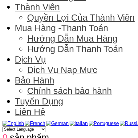
Thành Viên
Quyền Lợi Của Thành Viên
Mua Hàng -Thanh Toán
Hướng Dẫn Mua Hàng
Hướng Dẫn Thanh Toán
Dịch Vụ
Dịch Vụ Nạp Mực
Bảo Hành
Chính sách bảo hành
Tuyển Dụng
Liên Hệ
0
sản phẩm