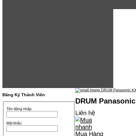
Đăng Ký Thành Viên
DRUM Panasonic
Tên đăng nhập
Liên hệ
Mật khẩu
Mua Hàng