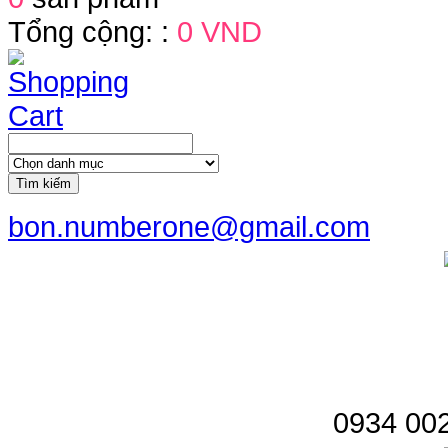
Tổng cộng: :
0 VND
Tìm kiếm
bon.numberone@gmail.com
0934 002