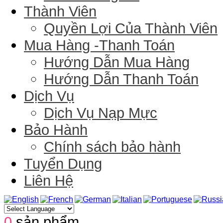
Thành Viên
Quyền Lợi Của Thành Viên
Mua Hàng -Thanh Toán
Hướng Dẫn Mua Hàng
Hướng Dẫn Thanh Toán
Dịch Vụ
Dịch Vụ Nạp Mực
Bảo Hành
Chính sách bảo hành
Tuyển Dụng
Liên Hệ
0
sản phẩm