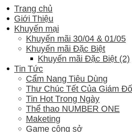
Trang chủ
Giới Thiệu
Khuyến mại
Khuyến mãi 30/04 & 01/05
Khuyến mãi Đặc Biệt
Khuyến mãi Đặc Biệt (2)
Tin Tức
Cẩm Nang Tiêu Dùng
Thư Chúc Tết Của Giám Đ
Tin Hot Trong Ngày
Thể thao NUMBER ONE
Maketing
Game công sở