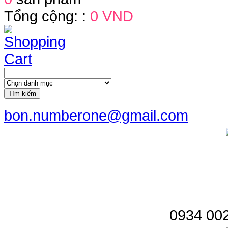
Tổng cộng: :
0 VND
Tìm kiếm
bon.numberone@gmail.com
0934 002