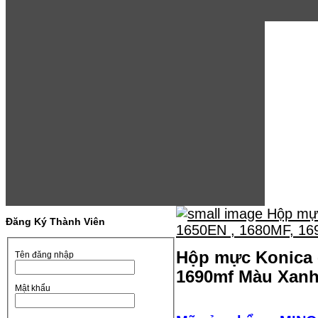
Đăng Ký Thành Viên
Hộp mực Konica -
Tên đăng nhập
1690mf Màu Xan
Mật khẩu