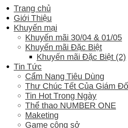
Trang chủ
Giới Thiệu
Khuyến mại
Khuyến mãi 30/04 & 01/05
Khuyến mãi Đặc Biệt
Khuyến mãi Đặc Biệt (2)
Tin Tức
Cẩm Nang Tiêu Dùng
Thư Chúc Tết Của Giám Đ
Tin Hot Trong Ngày
Thể thao NUMBER ONE
Maketing
Game công sở