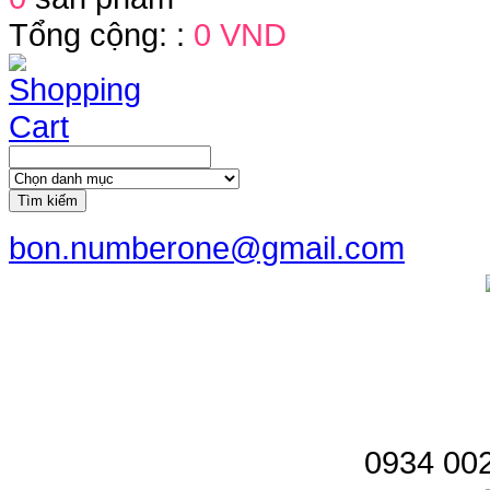
Tổng cộng: :
0 VND
Tìm kiếm
bon.numberone@gmail.com
0934 002