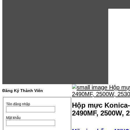
Đăng Ký Thành Viên
Hộp mực Konica-M
Tên đăng nhập
2490MF, 2500W, 2
Mật khẩu