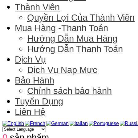
Thành Viên
Quyền Lợi Của Thành Viên
Mua Hàng -Thanh Toán
Hướng Dẫn Mua Hàng
Hướng Dẫn Thanh Toán
Dịch Vụ
Dịch Vụ Nạp Mực
Bảo Hành
Chính sách bảo hành
Tuyển Dụng
Liên Hệ
0
sản phẩm