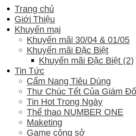
Trang chủ
Giới Thiệu
Khuyến mại
Khuyến mãi 30/04 & 01/05
Khuyến mãi Đặc Biệt
Khuyến mãi Đặc Biệt (2)
Tin Tức
Cẩm Nang Tiêu Dùng
Thư Chúc Tết Của Giám Đ
Tin Hot Trong Ngày
Thể thao NUMBER ONE
Maketing
Game công sở