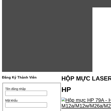
Đăng Ký Thành Viên
HỘP MỰC LASE
HP
Tên đăng nhập
Mật khẩu