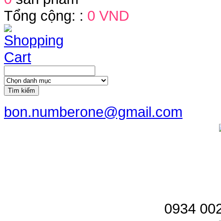
Tổng cộng: :
0 VND
Tìm kiếm
bon.numberone@gmail.com
0934 002