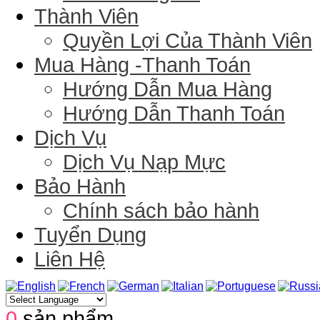
Thành Viên
Quyền Lợi Của Thành Viên
Mua Hàng -Thanh Toán
Hướng Dẫn Mua Hàng
Hướng Dẫn Thanh Toán
Dịch Vụ
Dịch Vụ Nạp Mực
Bảo Hành
Chính sách bảo hành
Tuyển Dụng
Liên Hệ
0
sản phẩm