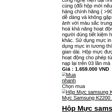
cùng (đổi hộp mới nếu
hàng chính hãng ( >90
dễ dàng và không gặp 
ảnh với màu sắc trung 
hoá khả năng hoạt động
người dùng tiết kiệm 
khác. Sử dụng mực in
dụng mực in tương th
gian dài. Hộp mực đượ
hoạt động cho phép 
nạp lại trên 03 lần mà
Giá : 1.659.000 VND
Chọn mua
Hộp Mực sams