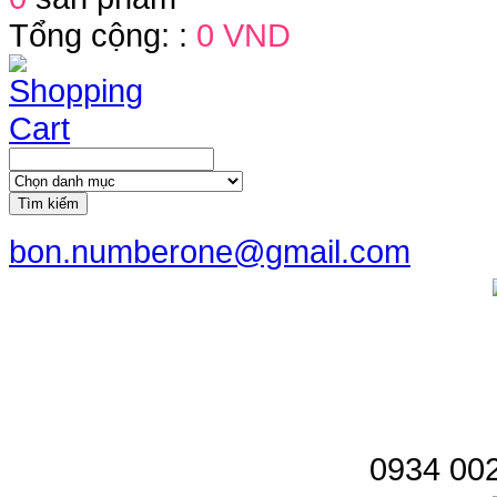
Tổng cộng: :
0 VND
Tìm kiếm
bon.numberone@gmail.com
0934 002