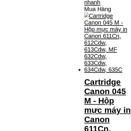
Mua Hàng
Cartridge
Canon 045
M - Hộp
mực máy in
Canon
611Cn,