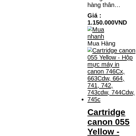
hàng thân…
Giá :
1.150.000VND
Mua Hàng
Cartridge
canon 055
Yellow -