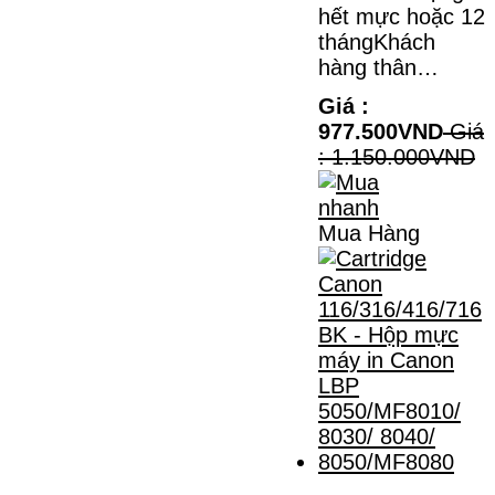
hết mực hoặc 12
thángKhách
hàng thân…
Giá :
977.500VND
Giá
: 1.150.000VND
Mua Hàng