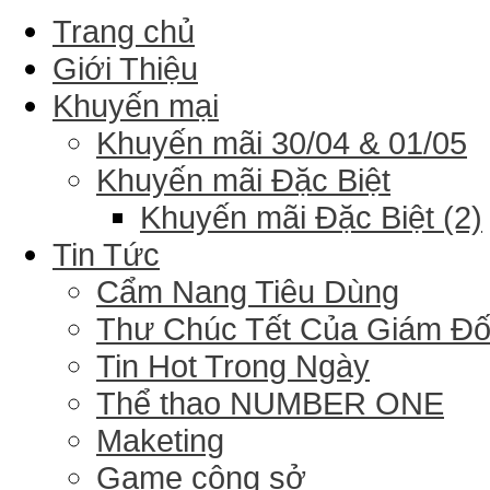
Trang chủ
Giới Thiệu
Khuyến mại
Khuyến mãi 30/04 & 01/05
Khuyến mãi Đặc Biệt
Khuyến mãi Đặc Biệt (2)
Tin Tức
Cẩm Nang Tiêu Dùng
Thư Chúc Tết Của Giám Đ
Tin Hot Trong Ngày
Thể thao NUMBER ONE
Maketing
Game công sở