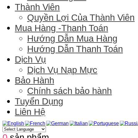
Thành Viên
Quyền Lợi Của Thành Viên
Mua Hàng -Thanh Toán
Hướng Dẫn Mua Hàng
Hướng Dẫn Thanh Toán
Dịch Vụ
Dịch Vụ Nạp Mực
Bảo Hành
Chính sách bảo hành
Tuyển Dụng
Liên Hệ
0
sản phẩm