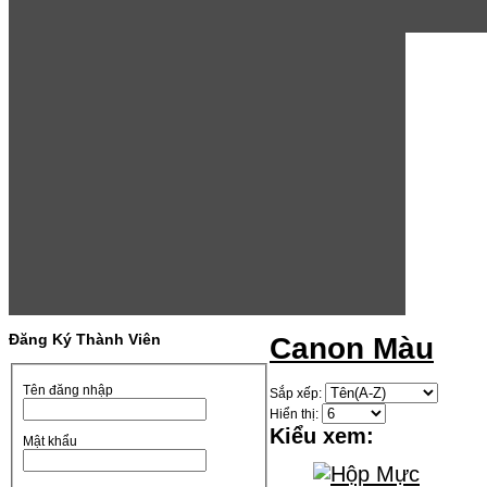
Đăng Ký Thành Viên
Canon Màu
Tên đăng nhập
Sắp xếp:
Hiển thị:
Kiểu xem:
Mật khẩu