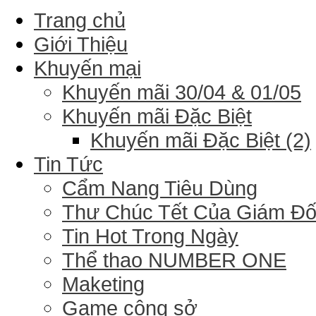
Trang chủ
Giới Thiệu
Khuyến mại
Khuyến mãi 30/04 & 01/05
Khuyến mãi Đặc Biệt
Khuyến mãi Đặc Biệt (2)
Tin Tức
Cẩm Nang Tiêu Dùng
Thư Chúc Tết Của Giám Đ
Tin Hot Trong Ngày
Thể thao NUMBER ONE
Maketing
Game công sở