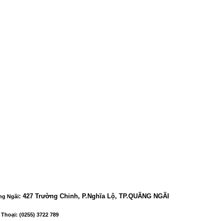
:
427 Trường Chinh, P.Nghĩa Lộ, TP.QUÃNG NGÃI
ng Ngãi
 Thoại
: (0255) 3722 789