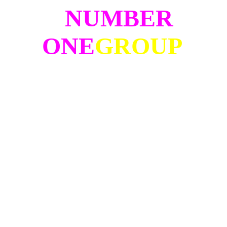
NUMBER
ONE
GROUP