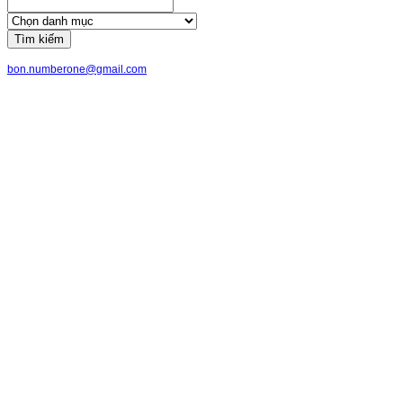
Tìm kiếm
bon.numberone@gmail.com