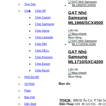
Trục Sạc
Chíp
Chip HP
GẠT Nhỏ
Samsung
Chip Canon
ML1666/SCX4500
Chip Samsung
Liên hệ
Chip Xerox
Chip Lexmark
Mua Hàng
Chip OKI
Chip DELL
GẠT Nhỏ
Samsung
Chip Kyocera
ML1710/SXC4200
Chip Epson
Liên hệ
Chip Ricoh
Mua Hàng
Phôi Đủ Bộ
Ban do
Võ Phôi
Pass
Bao Hơi
TPHCM
:
985/32 Âu Cơ, P.Tân S
Dây Seal
Điện Thoại
: 028. 38 122 011 - 38 1