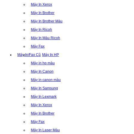
Máy In Xerox
Máy In Brother
Máy In Brother Màu
Máy In Ricoh
Máy In Màu Ricoh
Máy Fax
Máy In/Fax Cũ
Máy In HP
Máy in hp màu
Máy In Canon
Máy in canon màu
Máy In Samsung
Máy In Lexmark
Máy In Xerox
Máy In Brother
Máy Fax
Máy In Laser Màu