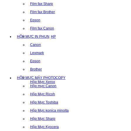
Film fax Sharp
Film fax Brother
Epson
Film fax Canon
HỘP MỰC IN PHUN
HP
Canon
Lexmark
Epson
Brother
HỘP MỰC MÁY PHOTOCOPY
Hộp Mực Xerox
Hộp mực Canon
Hộp Mực Ricoh
Hộp Mực Toshiba
Hộp Mực konica minolta
Hộp Mực Sharp
Hộp Mực Kyocera