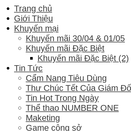
Trang chủ
Giới Thiệu
Khuyến mại
Khuyến mãi 30/04 & 01/05
Khuyến mãi Đặc Biệt
Khuyến mãi Đặc Biệt (2)
Tin Tức
Cẩm Nang Tiêu Dùng
Thư Chúc Tết Của Giám Đ
Tin Hot Trong Ngày
Thể thao NUMBER ONE
Maketing
Game công sở