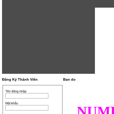
Đăng Ký Thành Viên
Ban do
Tên đăng nhập
Mật khẩu
NUM