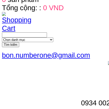
Tổng cộng: :
0 VND
Tìm kiếm
bon.numberone@gmail.com
0934 002