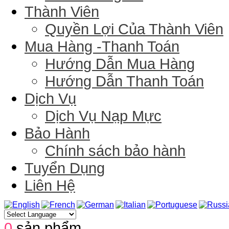
Thành Viên
Quyền Lợi Của Thành Viên
Mua Hàng -Thanh Toán
Hướng Dẫn Mua Hàng
Hướng Dẫn Thanh Toán
Dịch Vụ
Dịch Vụ Nạp Mực
Bảo Hành
Chính sách bảo hành
Tuyển Dụng
Liên Hệ
0
sản phẩm