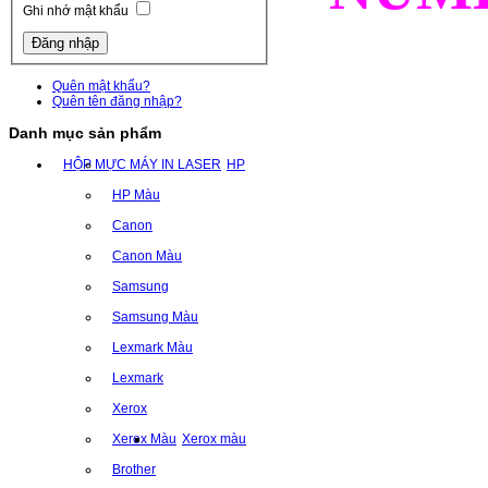
Ghi nhớ mật khẩu
Quên mật khẩu?
Quên tên đăng nhập?
Danh mục sản phẩm
HỘP MỰC MÁY IN LASER
HP
HP Màu
Canon
Canon Màu
Samsung
Samsung Màu
Lexmark Màu
Lexmark
Xerox
Xerox Màu
Xerox màu
Brother