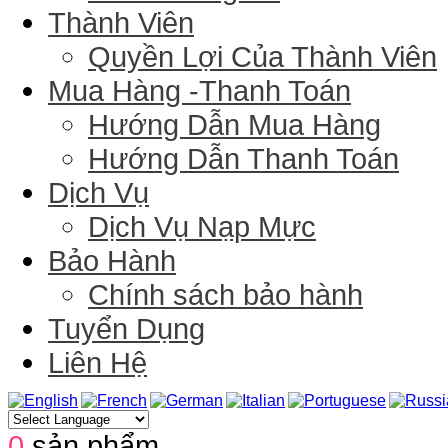
Thành Viên
Quyền Lợi Của Thành Viên
Mua Hàng -Thanh Toán
Hướng Dẫn Mua Hàng
Hướng Dẫn Thanh Toán
Dịch Vụ
Dịch Vụ Nạp Mực
Bảo Hành
Chính sách bảo hành
Tuyển Dụng
Liên Hệ
0
sản phẩm