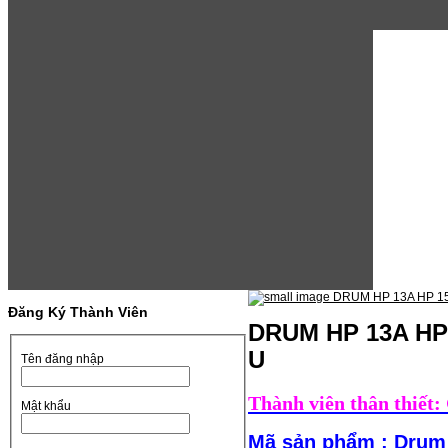
Đăng Ký Thành Viên
DRUM HP 13A HP 
U
Tên đăng nhập
Thành viên thân thiết
:
Mật khẩu
Mã sản phẩm
: Drum