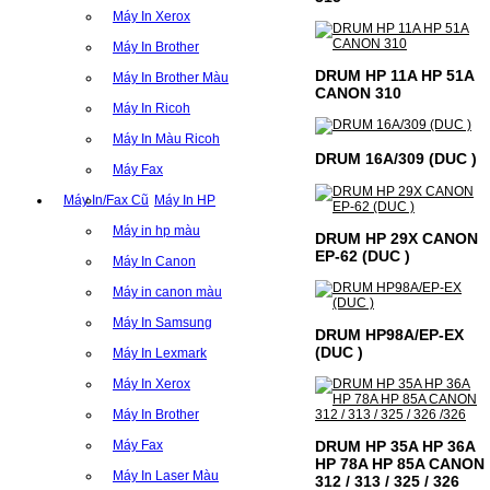
Máy In Xerox
Máy In Brother
DRUM HP 11A HP 51A
Máy In Brother Màu
CANON 310
Máy In Ricoh
Máy In Màu Ricoh
DRUM 16A/309 (DUC )
Máy Fax
Máy In/Fax Cũ
Máy In HP
Máy in hp màu
DRUM HP 29X CANON
EP-62 (DUC )
Máy In Canon
Máy in canon màu
Máy In Samsung
DRUM HP98A/EP-EX
(DUC )
Máy In Lexmark
Máy In Xerox
Máy In Brother
DRUM HP 35A HP 36A
Máy Fax
HP 78A HP 85A CANON
Máy In Laser Màu
312 / 313 / 325 / 326