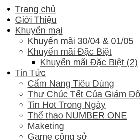
Trang chủ
Giới Thiệu
Khuyến mại
Khuyến mãi 30/04 & 01/05
Khuyến mãi Đặc Biệt
Khuyến mãi Đặc Biệt (2)
Tin Tức
Cẩm Nang Tiêu Dùng
Thư Chúc Tết Của Giám Đ
Tin Hot Trong Ngày
Thể thao NUMBER ONE
Maketing
Game công sở