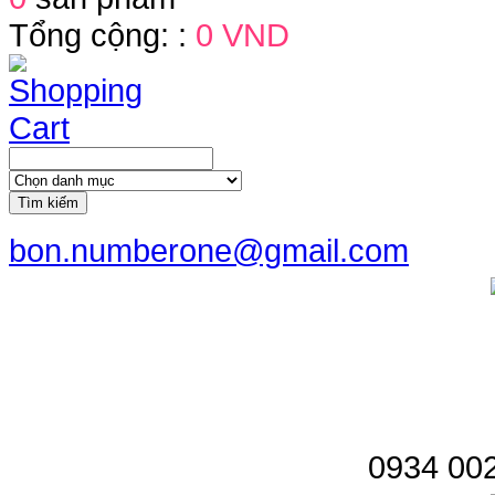
Tổng cộng: :
0 VND
Tìm kiếm
bon.numberone@gmail.com
0934 002