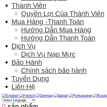
Thành Viên
Quyền Lợi Của Thành Viên
Mua Hàng -Thanh Toán
Hướng Dẫn Mua Hàng
Hướng Dẫn Thanh Toán
Dịch Vụ
Dịch Vụ Nạp Mực
Bảo Hành
Chính sách bảo hành
Tuyển Dụng
Liên Hệ
0
sản phẩm