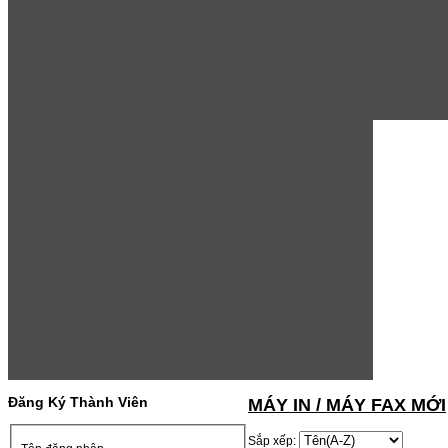
Đăng Ký Thành Viên
MÁY IN / MÁY FAX MỚI
Sắp xếp: