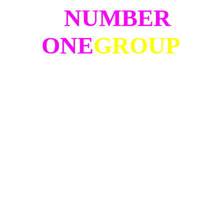
NUMBER
ONE
GROUP