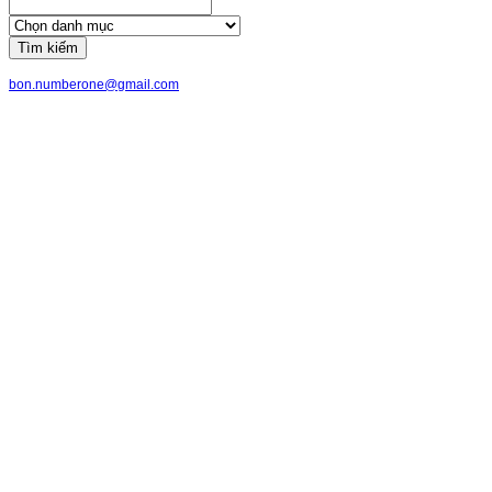
Tìm kiếm
bon.numberone@gmail.com