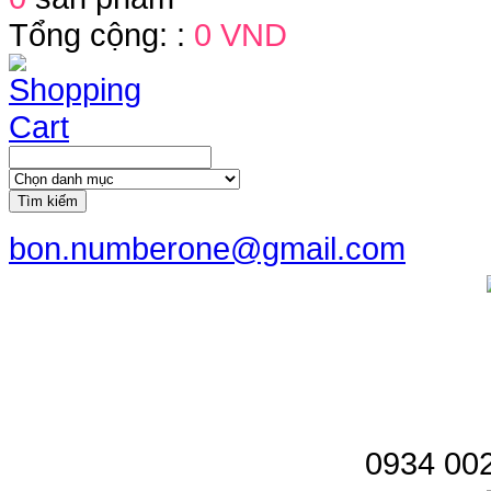
Tổng cộng: :
0 VND
Tìm kiếm
bon.numberone@gmail.com
0934 002