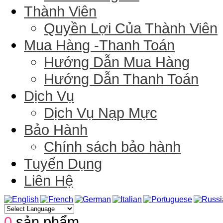
Thành Viên
Quyền Lợi Của Thành Viên
Mua Hàng -Thanh Toán
Hướng Dẫn Mua Hàng
Hướng Dẫn Thanh Toán
Dịch Vụ
Dịch Vụ Nạp Mực
Bảo Hành
Chính sách bảo hành
Tuyển Dụng
Liên Hệ
0
sản phẩm