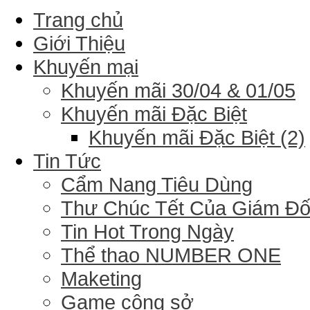
Trang chủ
Giới Thiệu
Khuyến mại
Khuyến mãi 30/04 & 01/05
Khuyến mãi Đặc Biệt
Khuyến mãi Đặc Biệt (2)
Tin Tức
Cẩm Nang Tiêu Dùng
Thư Chúc Tết Của Giám Đ
Tin Hot Trong Ngày
Thể thao NUMBER ONE
Maketing
Game công sở