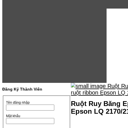
Đăng Ký Thành Viên
Ruột Ruy Băng Ep
Tên đăng nhập
Epson LQ 2170/2
Mật khẩu