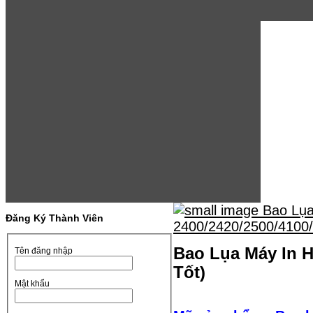
Đăng Ký Thành Viên
Bao Lụa Máy In H
Tên đăng nhập
Tốt)
Mật khẩu