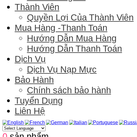
Thành Viên
Quyền Lợi Của Thành Viên
Mua Hàng -Thanh Toán
Hướng Dẫn Mua Hàng
Hướng Dẫn Thanh Toán
Dịch Vụ
Dịch Vụ Nạp Mực
Bảo Hành
Chính sách bảo hành
Tuyển Dụng
Liên Hệ
0
sản phẩm