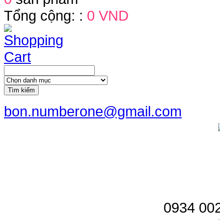
Tổng cộng: :
0 VND
Tìm kiếm
bon.numberone@gmail.com
0934 002