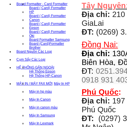
Tây Nguyên
Board Formatter - Card Formatter
Board ( Card) Formatter
HP
Địa chỉ:
210 
Board ( Card) Formatter
Canon
GiaLai
Board ( Card) Formatter
Epson
ĐT:
(0269) 3
Board ( Card) Formatter
Oki
Board Formatter Samsung
Đồng Nai:
Board (Card)Formatter
Brother
Địa chỉ:
130A
Board Nguồn Các Loại
Cụm Sấy Các Loại
Biên Hòa, Đ
HỆ THỐNG GẮN NGOÀI
ĐT:
0251.394
Hệ Thống Epson
Hệ Thống HP-Canon
0918 931 403
MÁY IN / MÁY FAX MỚI
Máy In HP
Phú Quốc
:
Máy in hp màu
Địa chỉ:
197 
Máy In Canon
Máy in canon màu
Phú Quốc
Máy In Samsung
ĐT:
(0297) 3
Máy In Lexmark