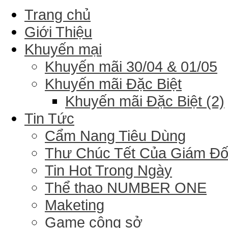
Trang chủ
Giới Thiệu
Khuyến mại
Khuyến mãi 30/04 & 01/05
Khuyến mãi Đặc Biệt
Khuyến mãi Đặc Biệt (2)
Tin Tức
Cẩm Nang Tiêu Dùng
Thư Chúc Tết Của Giám Đ
Tin Hot Trong Ngày
Thể thao NUMBER ONE
Maketing
Game công sở