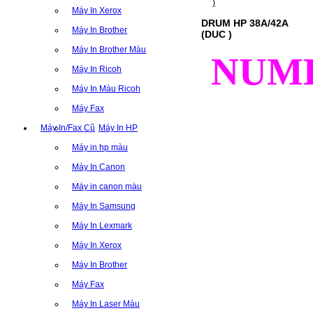
Máy In Xerox
DRUM HP 38A/42A
Máy In Brother
(DUC )
Máy In Brother Màu
NUM
Máy In Ricoh
Máy In Màu Ricoh
Máy Fax
Máy In/Fax Cũ
Máy In HP
Máy in hp màu
Máy In Canon
Máy in canon màu
Máy In Samsung
Máy In Lexmark
Máy In Xerox
Máy In Brother
Máy Fax
Máy In Laser Màu