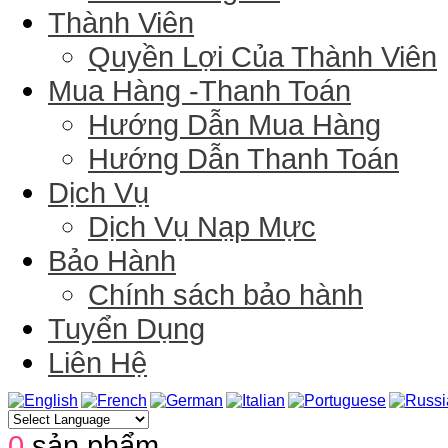
Thành Viên
Quyền Lợi Của Thành Viên
Mua Hàng -Thanh Toán
Hướng Dẫn Mua Hàng
Hướng Dẫn Thanh Toán
Dịch Vụ
Dịch Vụ Nạp Mực
Bảo Hành
Chính sách bảo hành
Tuyển Dụng
Liên Hệ
0
sản phẩm