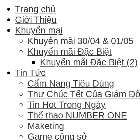
Trang chủ
Giới Thiệu
Khuyến mại
Khuyến mãi 30/04 & 01/05
Khuyến mãi Đặc Biệt
Khuyến mãi Đặc Biệt (2)
Tin Tức
Cẩm Nang Tiêu Dùng
Thư Chúc Tết Của Giám Đ
Tin Hot Trong Ngày
Thể thao NUMBER ONE
Maketing
Game công sở