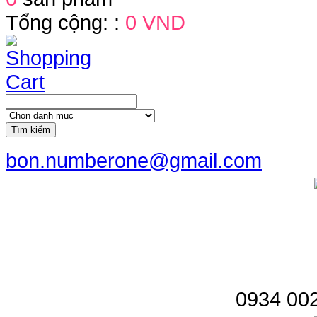
Tổng cộng: :
0 VND
Tìm kiếm
bon.numberone@gmail.com
0934 002