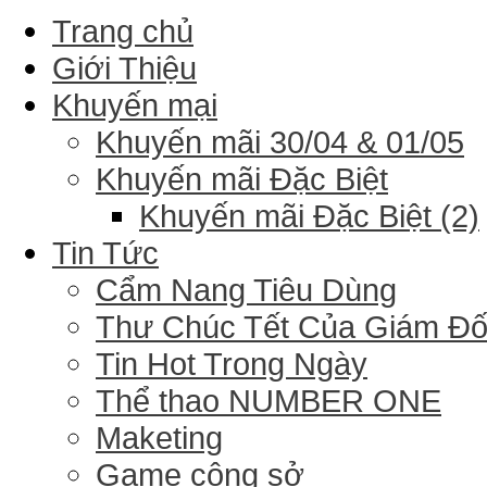
Trang chủ
Giới Thiệu
Khuyến mại
Khuyến mãi 30/04 & 01/05
Khuyến mãi Đặc Biệt
Khuyến mãi Đặc Biệt (2)
Tin Tức
Cẩm Nang Tiêu Dùng
Thư Chúc Tết Của Giám Đ
Tin Hot Trong Ngày
Thể thao NUMBER ONE
Maketing
Game công sở