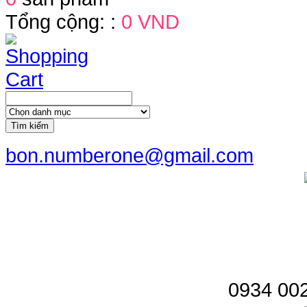
Tổng cộng: :
0 VND
Tìm kiếm
bon.numberone@gmail.com
0934 002