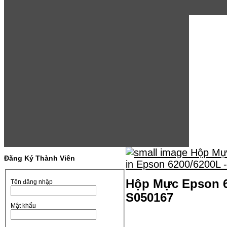
Đăng Ký Thành Viên
Hộp Mực Epson 62
Tên đăng nhập
S050167
Mật khẩu