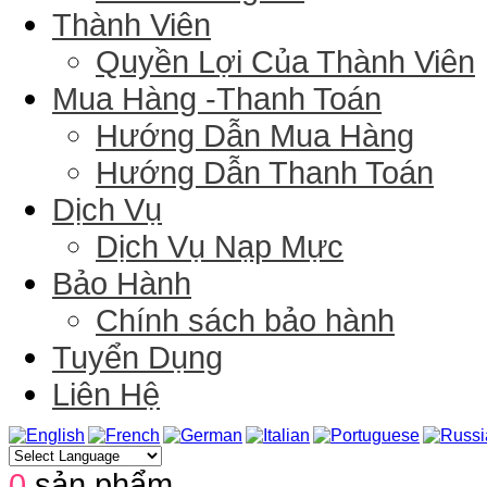
Thành Viên
Quyền Lợi Của Thành Viên
Mua Hàng -Thanh Toán
Hướng Dẫn Mua Hàng
Hướng Dẫn Thanh Toán
Dịch Vụ
Dịch Vụ Nạp Mực
Bảo Hành
Chính sách bảo hành
Tuyển Dụng
Liên Hệ
0
sản phẩm