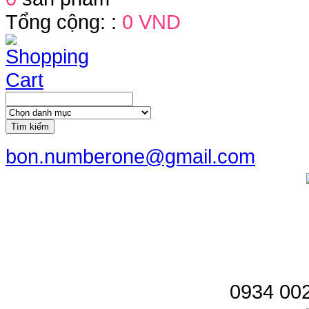
Tổng cộng: :
0 VND
Tìm kiếm
bon.numberone@gmail.com
0934 002