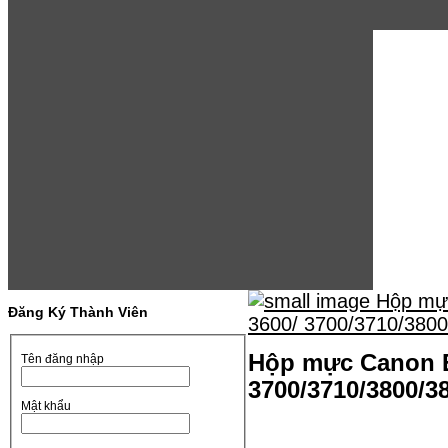
Đăng Ký Thành Viên
Hộp mực Canon E
Tên đăng nhập
3700/3710/3800/3
Mật khẩu