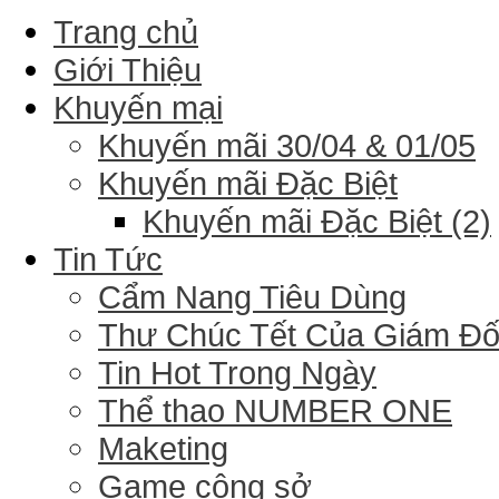
Trang chủ
Giới Thiệu
Khuyến mại
Khuyến mãi 30/04 & 01/05
Khuyến mãi Đặc Biệt
Khuyến mãi Đặc Biệt (2)
Tin Tức
Cẩm Nang Tiêu Dùng
Thư Chúc Tết Của Giám Đ
Tin Hot Trong Ngày
Thể thao NUMBER ONE
Maketing
Game công sở