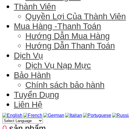
Thành Viên
Quyền Lợi Của Thành Viên
Mua Hàng -Thanh Toán
Hướng Dẫn Mua Hàng
Hướng Dẫn Thanh Toán
Dịch Vụ
Dịch Vụ Nạp Mực
Bảo Hành
Chính sách bảo hành
Tuyển Dụng
Liên Hệ
0
sản phẩm