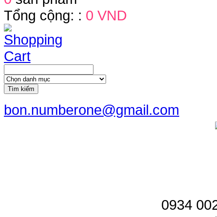
Tổng cộng: :
0 VND
Tìm kiếm
bon.numberone@gmail.com
0934 002