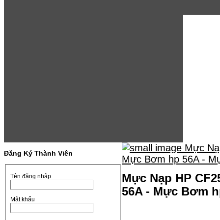
Đăng Ký Thành Viên
Mực Nạp HP CF25
Tên đăng nhập
56A - Mực Bơm h
Mật khẩu