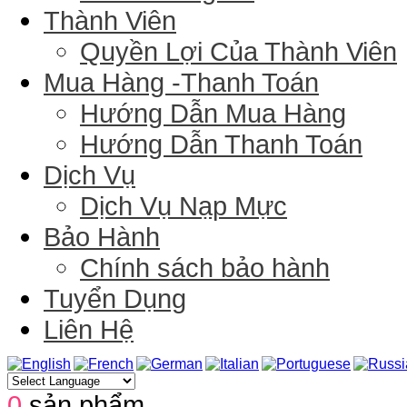
Thành Viên
Quyền Lợi Của Thành Viên
Mua Hàng -Thanh Toán
Hướng Dẫn Mua Hàng
Hướng Dẫn Thanh Toán
Dịch Vụ
Dịch Vụ Nạp Mực
Bảo Hành
Chính sách bảo hành
Tuyển Dụng
Liên Hệ
0
sản phẩm