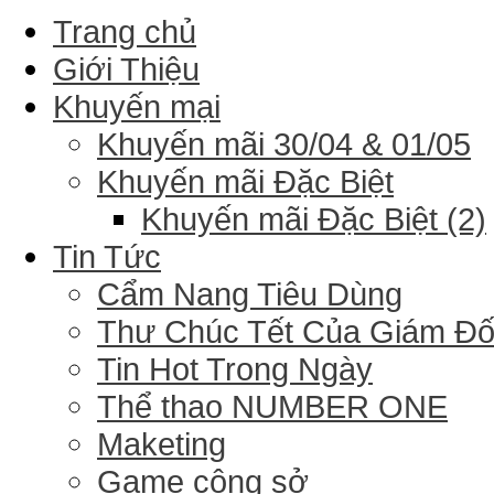
Trang chủ
Giới Thiệu
Khuyến mại
Khuyến mãi 30/04 & 01/05
Khuyến mãi Đặc Biệt
Khuyến mãi Đặc Biệt (2)
Tin Tức
Cẩm Nang Tiêu Dùng
Thư Chúc Tết Của Giám Đ
Tin Hot Trong Ngày
Thể thao NUMBER ONE
Maketing
Game công sở