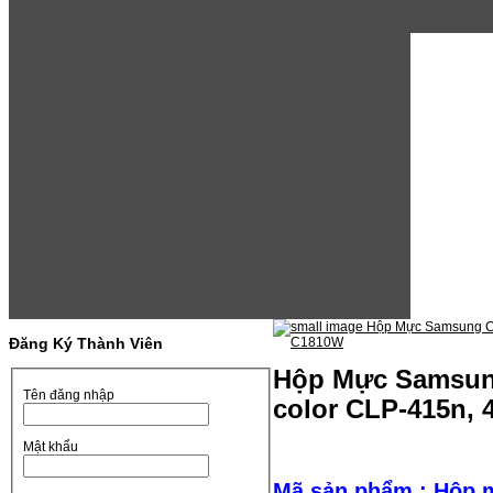
Đăng Ký Thành Viên
Hộp Mực Samsun
Tên đăng nhập
color CLP-415n,
Mật khẩu
Mã sản phẩm : Hộp 