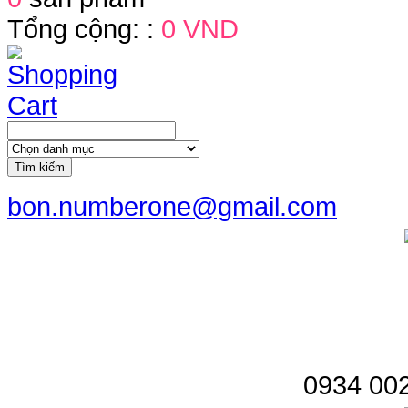
Tổng cộng: :
0 VND
Tìm kiếm
bon.numberone@gmail.com
0934 002