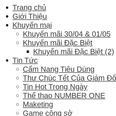
Trang chủ
Giới Thiệu
Khuyến mại
Khuyến mãi 30/04 & 01/05
Khuyến mãi Đặc Biệt
Khuyến mãi Đặc Biệt (2)
Tin Tức
Cẩm Nang Tiêu Dùng
Thư Chúc Tết Của Giám Đ
Tin Hot Trong Ngày
Thể thao NUMBER ONE
Maketing
Game công sở