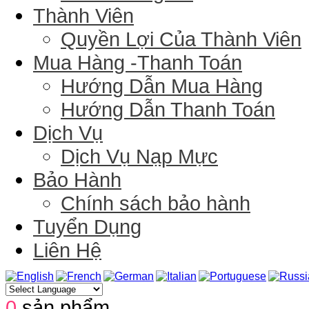
Thành Viên
Quyền Lợi Của Thành Viên
Mua Hàng -Thanh Toán
Hướng Dẫn Mua Hàng
Hướng Dẫn Thanh Toán
Dịch Vụ
Dịch Vụ Nạp Mực
Bảo Hành
Chính sách bảo hành
Tuyển Dụng
Liên Hệ
0
sản phẩm