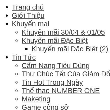
Trang chủ
Giới Thiệu
Khuyến mại
Khuyến mãi 30/04 & 01/05
Khuyến mãi Đặc Biệt
Khuyến mãi Đặc Biệt (2)
Tin Tức
Cẩm Nang Tiêu Dùng
Thư Chúc Tết Của Giám Đ
Tin Hot Trong Ngày
Thể thao NUMBER ONE
Maketing
Game công sở