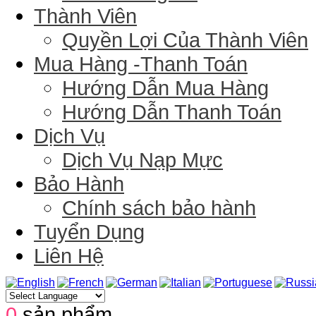
Thành Viên
Quyền Lợi Của Thành Viên
Mua Hàng -Thanh Toán
Hướng Dẫn Mua Hàng
Hướng Dẫn Thanh Toán
Dịch Vụ
Dịch Vụ Nạp Mực
Bảo Hành
Chính sách bảo hành
Tuyển Dụng
Liên Hệ
0
sản phẩm