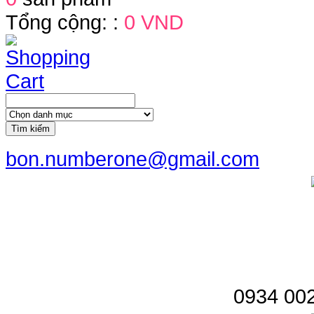
Tổng cộng: :
0 VND
Tìm kiếm
bon.numberone@gmail.com
0934 002