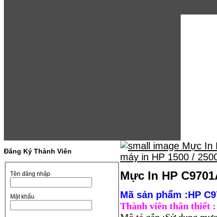
Đăng Ký Thành Viên
Mực In HP C9701A
Tên đăng nhập
Mã sản phẩm :HP C
Mật khẩu
Thành viên thân thiết