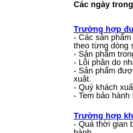
Các ngày trong
Trường hợp đ
- Các sản phẩm 
theo từng dòng 
- Sản phẩm tron
- Lỗi phần do n
- Sản phẩm được
xuất.
- Quý khách xuất
- Tem bảo hàn
Trường hợp k
- Quá thời gian
hành.