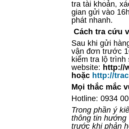
tra tài khoản, x
gian gửi vào 16
phát nhanh.
Cách tra cứu 
Sau khi gửi hàn
vận đơn trước 1
kiểm tra lộ trì
website:
http:/
hoặc
http://tr
Mọi thắc mắc vu
Hotline: 0934 0
Trong phần ý ki
thông tin hướng
trước khi phản h