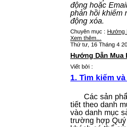
động hoặc Email
phản hồi khiếm 
động xóa.
Chuyên mục :
Hướng 
Xem thêm...
Thứ tư, 16 Tháng 4 2
Hướng Dẫn Mua 
Viết bởi :
1. Tìm kiếm và
Các sản phẩm t
tiết theo danh 
vào danh mục s
trường hợp Quý 