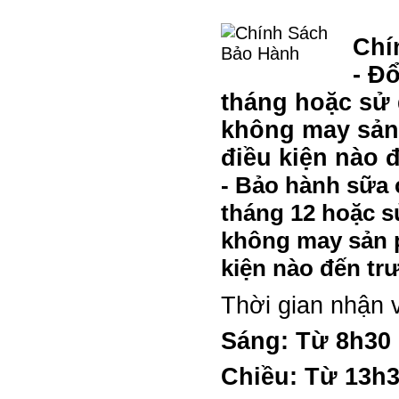
Chí
- Đ
tháng hoặc sử
không may sản 
điều kiện nào 
- Bảo hành sữa 
tháng 12 hoặc 
không may sản p
kiện nào đến tr
Thời gian nhận 
Sáng: Từ 8h30
Chiều: Từ 13h