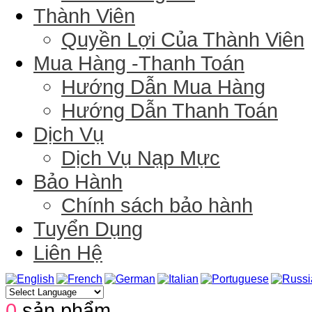
Thành Viên
Quyền Lợi Của Thành Viên
Mua Hàng -Thanh Toán
Hướng Dẫn Mua Hàng
Hướng Dẫn Thanh Toán
Dịch Vụ
Dịch Vụ Nạp Mực
Bảo Hành
Chính sách bảo hành
Tuyển Dụng
Liên Hệ
0
sản phẩm