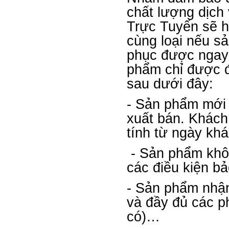
chất lượng dịch
Trực Tuyến sẽ h
cùng loại nếu s
phục được ngay 
phẩm chỉ được đ
sau dưới đây:
- Sản phẩm mới 
xuất bán. Khách
tính từ ngày kh
- Sản phẩm khôn
các điều kiện b
- Sản phẩm nhận
và đầy đủ các p
có)…