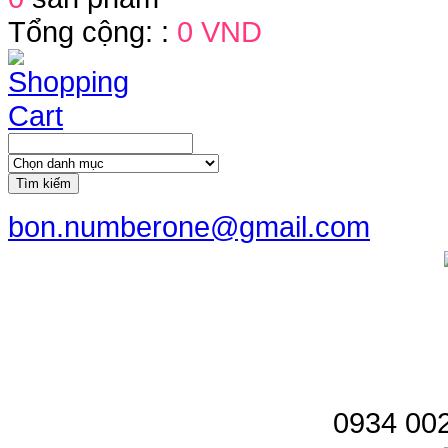
Tổng cộng: :
0 VND
Tìm kiếm
bon.numberone@gmail.com
0934 002