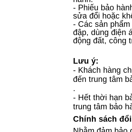
- Phiếu bảo hành
sửa đổi hoặc kh
- Các sản phẩm 
đập, dùng điện á
động đất, công t
Lưu ý:
- Khách hàng ch
đến trung tâm 
.
- Hết thời hạn 
trung tâm bảo hà
Chính sách đổ
Nhằm đảm bảo qu