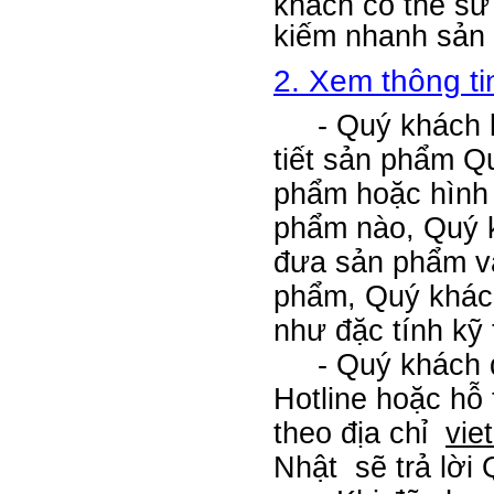
khách có thể sử
kiếm nhanh sản
2. Xem thông t
- Quý khách lư
tiết sản phẩm Q
phẩm hoặc hình
phẩm nào, Quý k
đưa sản phẩm và
phẩm, Quý khách
như đặc tính kỹ
- Quý khách đư
Hotline hoặc hỗ
theo địa chỉ
vie
Nhật
sẽ trả lời