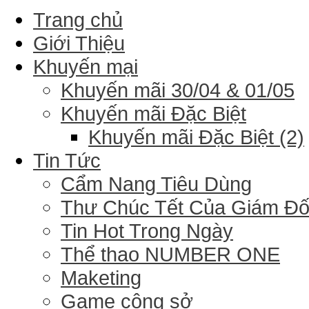
Trang chủ
Giới Thiệu
Khuyến mại
Khuyến mãi 30/04 & 01/05
Khuyến mãi Đặc Biệt
Khuyến mãi Đặc Biệt (2)
Tin Tức
Cẩm Nang Tiêu Dùng
Thư Chúc Tết Của Giám Đ
Tin Hot Trong Ngày
Thể thao NUMBER ONE
Maketing
Game công sở