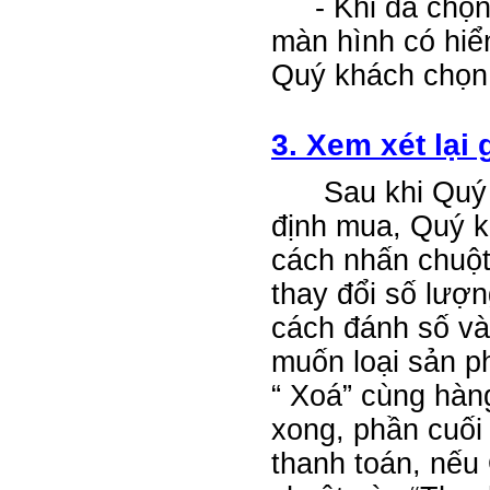
- Khi đã chọn 
màn hình có hiể
Quý khách chọn 
3. Xem xét lại
Sau khi Quý k
định mua, Quý k
cách nhấn chuột
thay đổi số lượ
cách đánh số và
muốn loại sản 
“ Xoá” cùng hàn
xong, phần cuối
thanh toán, nếu